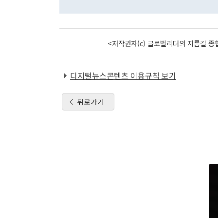
<저작권자(c) 글로벌리더의 지름길 종합
디지털뉴스콘텐츠 이용규칙 보기
뒤로가기