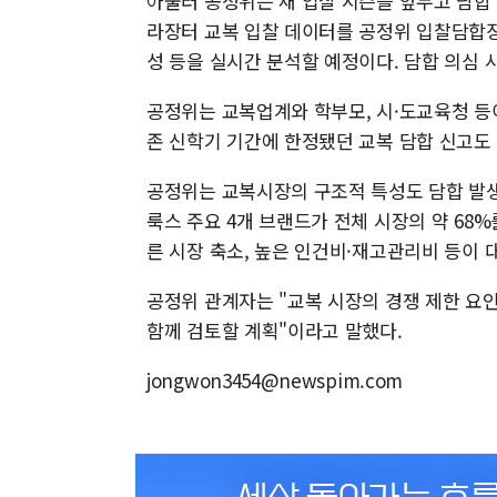
아울러 공정위는 새 입찰 시즌을 앞두고 담합 
라장터 교복 입찰 데이터를 공정위 입찰담합징
성 등을 실시간 분석할 예정이다. 담합 의심
공정위는 교복업계와 학부모, 시·도교육청 등
존 신학기 기간에 한정됐던 교복 담합 신고도
공정위는 교복시장의 구조적 특성도 담합 발생
룩스 주요 4개 브랜드가 전체 시장의 약 6
른 시장 축소, 높은 인건비·재고관리비 등이 
공정위 관계자는 "교복 시장의 경쟁 제한 요
함께 검토할 계획"이라고 말했다.
jongwon3454@newspim.com