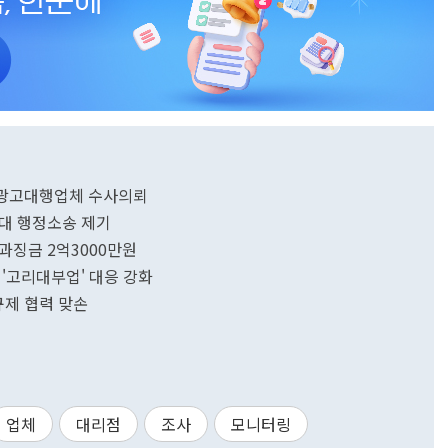
개 광고대행업체 수사의뢰
상대 행정소송 제기
 과징금 2억3000만원
금 '고리대부업' 대응 강화
규제 협력 맞손
업체
대리점
조사
모니터링