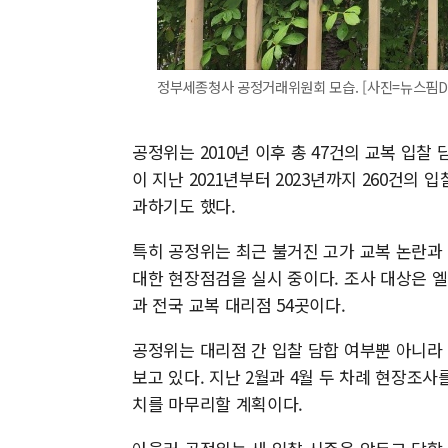
정부세종청사 공정거래위원회 모습. [사진=뉴스핌D
공정위는 2010년 이후 총 47건의 교복 입찰
이 지난 2021년부터 2023년까지 260건의
과하기도 했다.
특히 공정위는 최근 불거진 고가 교복 논란과
대한 현장점검을 실시 중이다. 조사 대상은 
과 전국 교복 대리점 54곳이다.
공정위는 대리점 간 입찰 담합 여부뿐 아니라
보고 있다. 지난 2월과 4월 두 차례 현장조
치를 마무리할 계획이다.