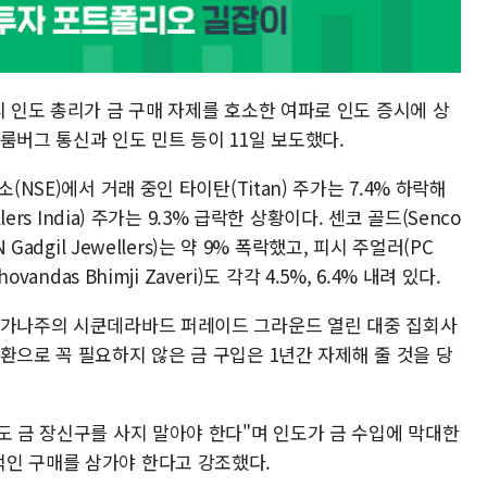
디 인도 총리가 금 구매 자제를 호소한 여파로 인도 증시에 상
룸버그 통신과 인도 민트 등이 11일 보도했다.
(NSE)에서 거래 중인 타이탄(Titan) 주가는 7.4% 하락해
ers India) 주가는 9.3% 급락한 상황이다. 센코 골드(Senco
Gadgil Jewellers)는 약 9% 폭락했고, 피시 주얼러(PC
andas Bhimji Zaveri)도 각각 4.5%, 6.4% 내려 있다.
랑가나주의 시쿤데라바드 퍼레이드 그라운드 열린 대중 집회사
환으로 꼭 필요하지 않은 금 구입은 1년간 자제해 줄 것을 당
도 금 장신구를 사지 말아야 한다"며 인도가 금 수입에 막대한
인 구매를 삼가야 한다고 강조했다.