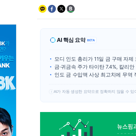
AI 핵심 요약
BETA
모디 인도 총리가 11일 금 구매 자제
금·귀금속 주가 타이탄 7.4%, 칼리안 
인도 금 수입액 사상 최고치에 무역 
AI가 자동 생성한 요약으로 정확하지 않을 수 있
!