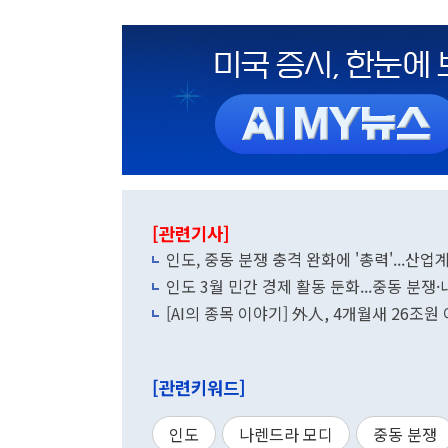
[관련기사]
인도, 중동 분쟁 충격 완화에 '총력'...산
인도 3월 민간 경제 활동 둔화...중동 분쟁
[AI의 종목 이야기] 外人, 4개월새 26조원
[관련키워드]
인도
나렌드라 모디
중동 분쟁