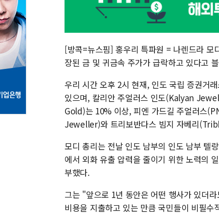
[방콕=뉴스핌] 홍우리 특파원 = 나렌드라 모
장된 금 및 귀금속 주가가 급락하고 있다고 블
우리 시간 오후 2시 현재, 인도 국립 증권거래소
있으며, 칼리안 주얼러스 인도(Kalyan Jewell
Gold)는 10% 이상, 피엔 가드길 주얼러스(PN 
Jeweller)와 트리보반다스 빔지 자베리(Tribhov
모디 총리는 전날 인도 남부의 인도 남부 텔
에서 외화 유출 압력을 줄이기 위한 노력의 일
부했다.
그는 "앞으로 1년 동안은 어떤 행사가 있더라
비용을 지출하고 있는 만큼 국민들이 비필수적