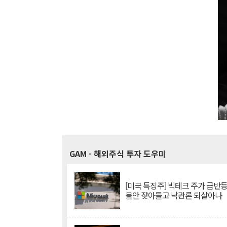
GAM
- 해외주식 투자 도우미
[미국 특징주] 빅테크 주가 급반등..
불안 잦아들고 낙관론 되살아나