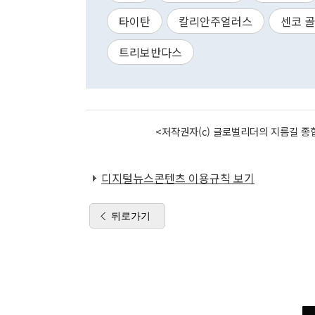
타이탄
칼리안주얼러스
센코 
트리보반다스
<저작권자(c) 글로벌리더의 지름길 종합
디지털뉴스콘텐츠 이용규칙 보기
뒤로가기