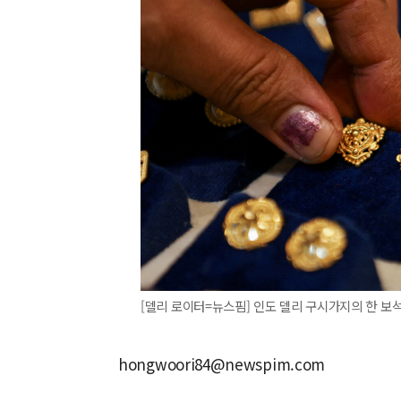
[델리 로이터=뉴스핌] 인도 델리 구시가지의 한 보석
hongwoori84@newspim.com