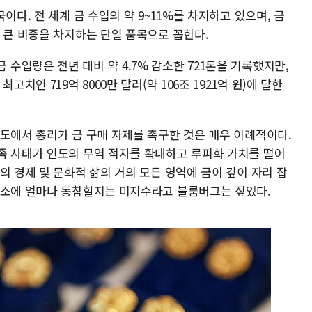
이다. 전 세계 금 수입의 약 9~11%를 차지하고 있으며, 금
 큰 비중을 차지하는 단일 품목으로 꼽힌다.
월) 금 수입량은 전년 대비 약 4.7% 감소한 721톤을 기록했지만,
치인 719억 8000만 달러(약 106조 1921억 원)에 달한
인도에서 총리가 금 구매 자제를 촉구한 것은 매우 이례적이다.
족 사태가 인도의 무역 적자를 확대하고 루피화 가치를 떨어
의 경제 및 문화적 삶의 거의 모든 영역에 금이 깊이 자리 잡
호소에 얼마나 동참할지는 미지수라고 블룸버그는 짚었다.