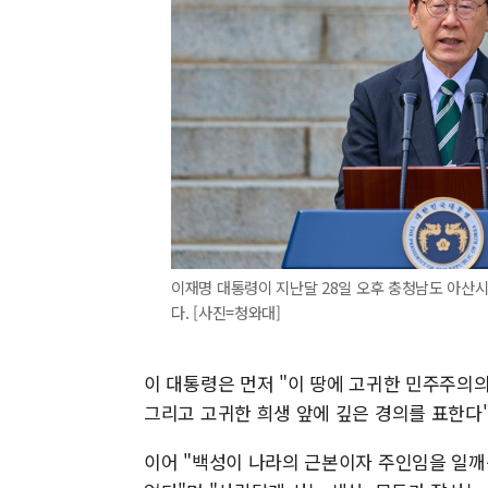
이재명 대통령이 지난달 28일 오후 충청남도 아산시 
다. [사진=청와대]
이 대통령은 먼저 "이 땅에 고귀한 민주주의
그리고 고귀한 희생 앞에 깊은 경의를 표한다
이어 "백성이 나라의 근본이자 주인임을 일