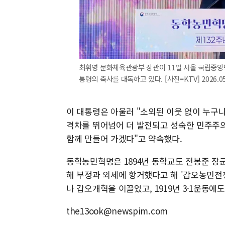
최휘영 문화체육관광부 장관이 11일 서울 국립중앙
통령의 축사를 대독하고 있다. [사진=KTV] 2026.05
이 대통령은 아울러 "소외된 이웃 없이 누구나
격차를 뛰어넘어 더 발전되고 성숙한 민주주의
함께 만들어 가겠다"고 약속했다.
동학농민혁명은 1894년 동학교도 전봉준 장
해 부정과 외세에 항거했다고 해 '갑오농민전
나 갑오개혁을 이끌었고, 1919년 3·1운동에
the13ook@newspim.com