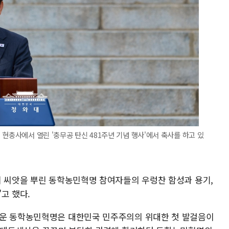
현충사에서 열린 '충무공 탄신 481주년 기념 행사'에서 축사를 하고 있
의 씨앗을 뿌린 동학농민혁명 참여자들의 우렁찬 함성과 용기,
"고 했다.
깨운 동학농민혁명은 대한민국 민주주의의 위대한 첫 발걸음이