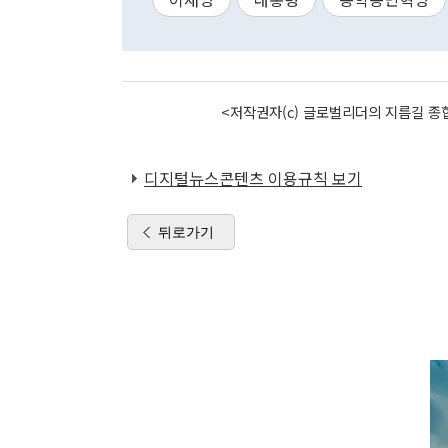
<저작권자(c) 글로벌리더의 지름길 종합
디지털뉴스콘텐츠 이용규칙 보기
뒤로가기