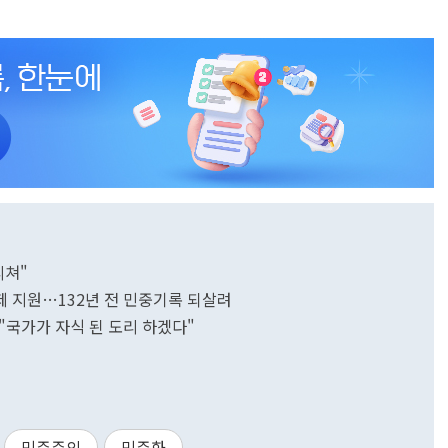
리쳐"
제 지원…132년 전 민중기록 되살려
"국가가 자식 된 도리 하겠다"
민주주의
민주화