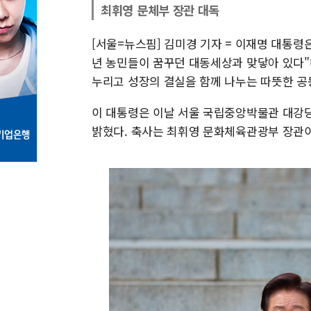
최휘영 문체부 장관 대독
[서울=뉴스핌] 김미경 기자 = 이재명 대통령은
년 농민들이 꿈꾸던 대동세상과 맞닿아 있다"
누리고 성장의 결실을 함께 나누는 따뜻한 공
이 대통령은 이날 서울 국립중앙박물관 대강당
밝혔다. 축사는 최휘영 문화체육관광부 장관이