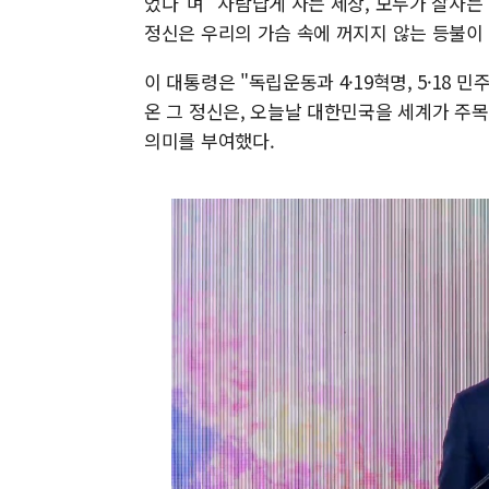
었다"며 "사람답게 사는 세상, 모두가 잘사
정신은 우리의 가슴 속에 꺼지지 않는 등불이 
이 대통령은 "독립운동과 4·19혁명, 5·18 
온 그 정신은, 오늘날 대한민국을 세계가 주목
의미를 부여했다.