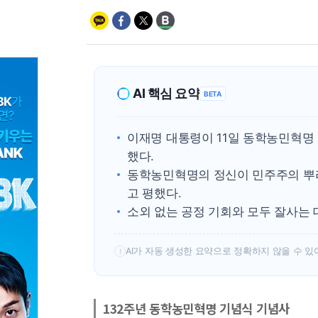
AI 핵심 요약
BETA
이재명 대통령이 11일 동학농민혁명
했다.
동학농민혁명의 정신이 민주주의 뿌
고 평했다.
소외 없는 공정 기회와 모두 잘사는
AI가 자동 생성한 요약으로 정확하지 않을 수 있
!
132주년 동학농민혁명 기념식 기념사