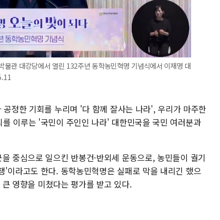
박물관 대강당에서 열린 132주년 동학농민혁명 기념식에서 이재명 대
.11
 공정한 기회를 누리며 '다 함께 잘사는 나라', 우리가 마주한
를 이루는 '국민이 주인인 나라' 대한민국을 국민 여러분과
군을 중심으로 일으킨 반봉건·반외세 운동으로, 농민들이 궐기
쟁'이라고도 한다. 동학농민혁명은 실패로 막을 내리긴 했으
도 큰 영향을 미쳤다는 평가를 받고 있다.