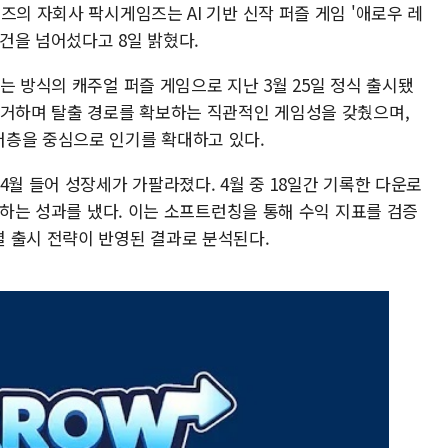
즈의 자회사 팍시게임즈는 AI 기반 신작 퍼즐 게임 '애로우 레
만건을 넘어섰다고 8일 밝혔다.
는 방식의 캐주얼 퍼즐 게임으로 지난 3월 25일 정식 출시됐
제거하며 탈출 경로를 확보하는 직관적인 게임성을 갖췄으며,
저층을 중심으로 인기를 확대하고 있다.
4월 들어 성장세가 가팔라졌다. 4월 중 18일간 기록한 다운로
육박하는 성과를 냈다. 이는 소프트런칭을 통해 수익 지표를 검증
 출시 전략이 반영된 결과로 분석된다.