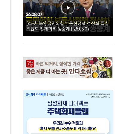
[스팟Live] 국민의힘 부동산정책 정상화 특별
위원회 전체회의 생중계 | 26.08.07