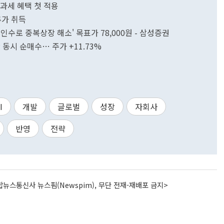
과세 혜택 첫 적용
추가 취득
 인수로 중복상장 해소' 목표가 78,000원 - 삼성증권
동시 순매수… 주가 +11.73%
I
개발
글로벌
성장
자회사
반영
전략
뉴스통신사 뉴스핌(Newspim), 무단 전재-재배포 금지>