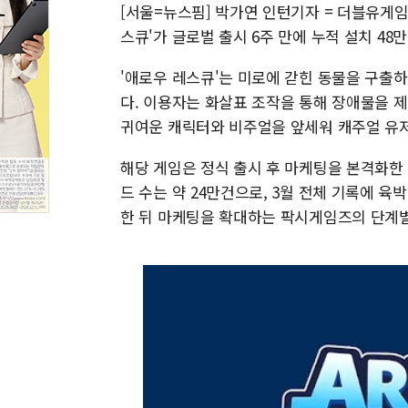
[서울=뉴스핌] 박가연 인턴기자 = 더블유게임
스큐'가 글로벌 출시 6주 만에 누적 설치 48
'애로우 레스큐'는 미로에 갇힌 동물을 구출하
다. 이용자는 화살표 조작을 통해 장애물을 
귀여운 캐릭터와 비주얼을 앞세워 캐주얼 유
해당 게임은 정식 출시 후 마케팅을 본격화한 
드 수는 약 24만건으로, 3월 전체 기록에 
한 뒤 마케팅을 확대하는 팍시게임즈의 단계별