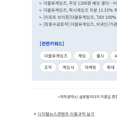
더블유게임즈, 주당 1200원 배당 결의…비
더블유게임즈, 팍시게임즈 지분 13.33% 
[리포트 브리핑]더블유게임즈, 'DDI 100%
[장중수급포착] 더블유게임즈, 외국인/기관 
[관련키워드]
더블유게임즈
게임
출시
A
조작
게임사
마케팅
확대
<저작권자(c) 글로벌리더의 지름길 종합
디지털뉴스콘텐츠 이용규칙 보기