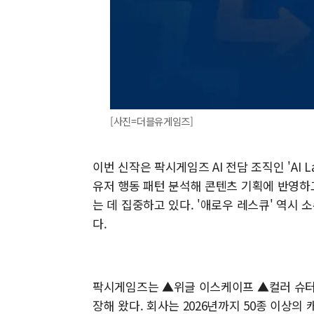
[사진=더블유게임즈]
이번 신작은 팍시게임즈 AI 전담 조직인 'AI 
유저 행동 패턴 분석해 콘텐츠 기획에 반영하고
는 데 집중하고 있다. '애로우 레스큐' 역시
다.
팍시게임즈는 ▲위글 이스케이프 ▲컬러 슈터
장해 왔다. 회사는 2026년까지 50종 이상