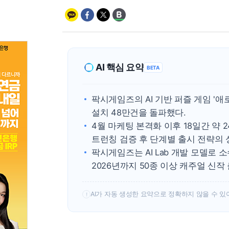
AI 핵심 요약
BETA
팍시게임즈의 AI 기반 퍼즐 게임 '애로
설치 48만건을 돌파했다.
4월 마케팅 본격화 이후 18일간 약
트런칭 검증 후 단계별 출시 전략의 
팍시게임즈는 AI Lab 개발 모델로
2026년까지 50종 이상 캐주얼 신작
AI가 자동 생성한 요약으로 정확하지 않을 수 있
!