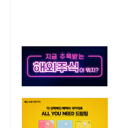
미사일 1발 발사… 올해 10번째·42일 만 도발
 새 안보 위기… 반군·마약카르텔이 습득해 전투 활용
어선 구조
무해한 표면 부식 물질"
분만에 진화...외국인 노동자 숨져
즌2
축 피해 최소화 '총력 대응'