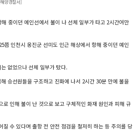
천해양경찰서]
항해 중이던 예인선에서 불이 나 선체 일부가 타고 2시간여만
25쯤 인천시 옹진군 선미도 인근 해상에서 항해 중이던 예인
해는 없었으나 선체 일부가 탔다.
해 승선원들을 구조하고 진화에 나서 2시간 30분 만에 불을
으로 인해 불이 난 것으로 보고 구체적인 화재 원인과 피해 규
질 수 있다며 출항 전 안전 점검을 철저히 하는 등 주의를 당