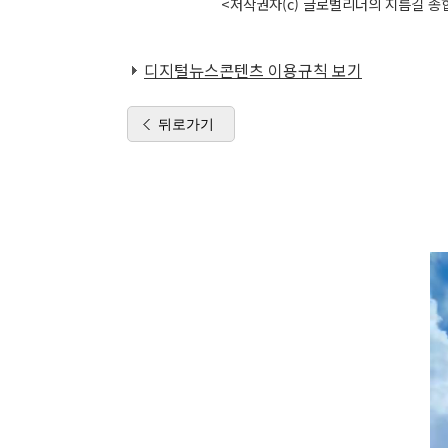
<저작권자(c) 글로벌리더의 지름길 종합
디지털뉴스콘텐츠 이용규칙 보기
뒤로가기