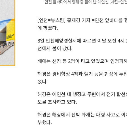
인천 앞바다에서 항해 중 불이 난 예인선 [사진=인
[인천=뉴스핌] 홍재경 기자 =인천 앞바다를 
에 꺼졌다.
8일 인천해양경찰서에 따르면 이날 오전 4시 
선에서 불이 났다.
배에는 선장 등 2명이 타고 있었으며 인명피
해경은 경비함정 4척과 헬기 등을 현장에 투입
껐다.
해경은 예인선 내 냉장고 주변에서 전기 합선
모를 조사하고 있다.
해경은 해상에서 선박 화재는 대형 사고로 이어
부했다.