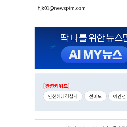
hjk01@newspim.com
[관련키워드]
인천해양경찰서
선미도
예인선