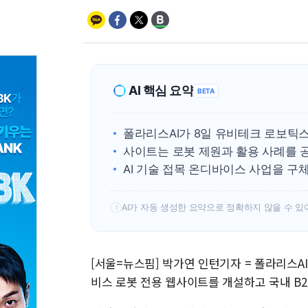
AI 핵심 요약
BETA
폴라리스AI가 8일 유비테크 로보틱
사이트는 로봇 제원과 활용 사례를 
AI 기술 접목 온디바이스 사업을 구체
AI가 자동 생성한 요약으로 정확하지 않을 수 있
!
[서울=뉴스핌] 박가연 인턴기자 = 폴라리스A
비스 로봇 전용 웹사이트를 개설하고 국내 B2