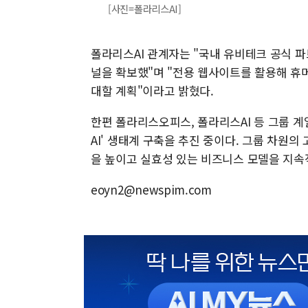
[사진=폴라리스AI]
폴라리스AI 관계자는 "국내 유비테크 공식 
널을 확보했"며 "전용 웹사이트를 활용해 휴
대할 계획"이라고 밝혔다.
한편 폴라리스오피스, 폴라리스AI 등 그룹 계
AI' 생태계 구축을 추진 중이다. 그룹 차원
을 높이고 실효성 있는 비즈니스 모델을 지속
eoyn2@newspim.com