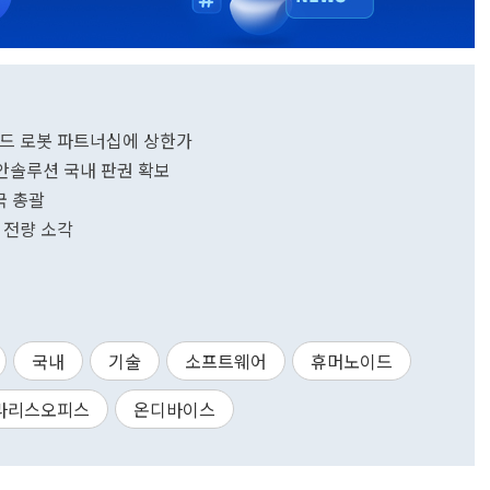
이드 로봇 파트너십에 상한가
보안솔루션 국내 판권 확보
국 총괄
 전량 소각
국내
기술
소프트웨어
휴머노이드
라리스오피스
온디바이스