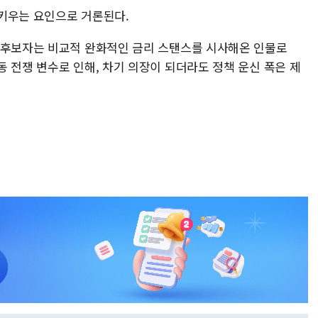
키우는 요인으로 거론된다.
 후보자는 비교적 완화적인 금리 스탠스를 시사해온 인물로
 전쟁 변수로 인해, 차기 의장이 되더라도 정책 운신 폭은 제