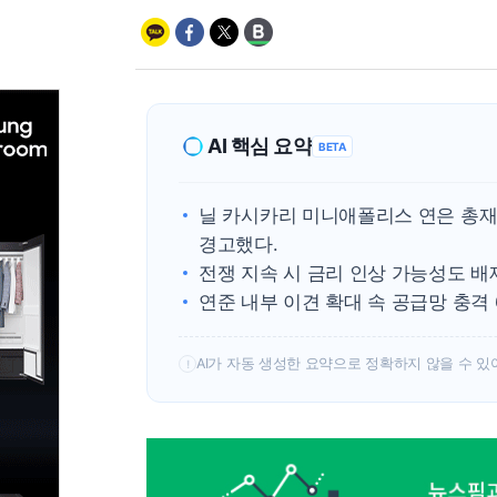
AI 핵심 요약
BETA
닐 카시카리 미니애폴리스 연은 총재
경고했다.
전쟁 지속 시 금리 인상 가능성도 배
연준 내부 이견 확대 속 공급망 충격
AI가 자동 생성한 요약으로 정확하지 않을 수 있
!