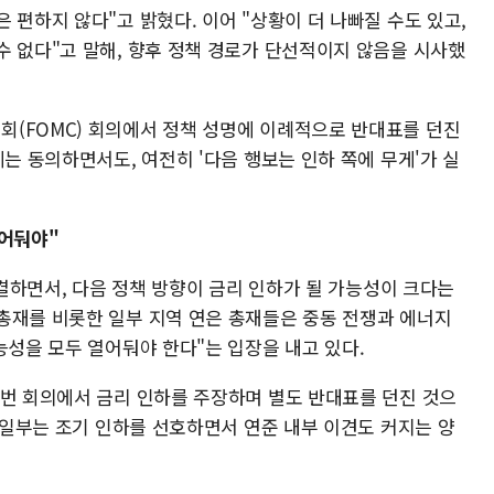
 편하지 않다"고 밝혔다. 이어 "상황이 더 나빠질 수도 있고,
수 없다"고 말해, 향후 정책 경로가 단선적이지 않음을 시사했
(FOMC) 회의에서 정책 성명에 이례적으로 반대표를 던진
에는 동의하면서도, 여전히 '다음 행보는 인하 쪽에 무게'가 실
열어둬야"
동결하면서, 다음 정책 방향이 금리 인하가 될 가능성이 크다는
총재를 비롯한 일부 지역 연은 총재들은 중동 전쟁과 에너지
능성을 모두 열어둬야 한다"는 입장을 내고 있다.
이번 회의에서 금리 인하를 주장하며 별도 반대표를 던진 것으
, 일부는 조기 인하를 선호하면서 연준 내부 이견도 커지는 양