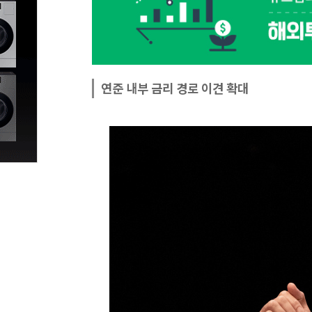
연준 내부 금리 경로 이견 확대