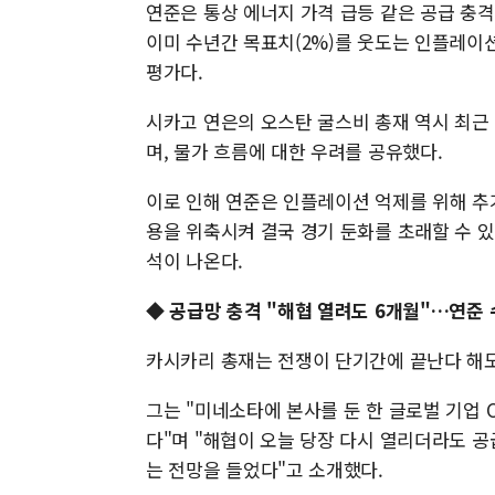
연준은 통상 에너지 가격 급등 같은 공급 충
이미 수년간 목표치(2%)를 웃도는 인플레이
평가다.
시카고 연은의 오스탄 굴스비 총재 역시 최근
며, 물가 흐름에 대한 우려를 공유했다.
이로 인해 연준은 인플레이션 억제를 위해 추
용을 위축시켜 결국 경기 둔화를 초래할 수 
석이 나온다.
◆ 공급망 충격 "해협 열려도 6개월"…연준
카시카리 총재는 전쟁이 단기간에 끝난다 해도
그는 "미네소타에 본사를 둔 한 글로벌 기업 
다"며 "해협이 오늘 당장 다시 열리더라도 
는 전망을 들었다"고 소개했다.