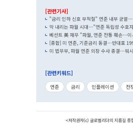
[관련기사]
"금리 인하 신호 부적절" 연준 내부 균열…
막 내리는 파월 시대…"연준 독립성 수호자" 
베선트 美 재무 "파월, 연준 전통 훼손…이
[종합] 미 연준, 기준금리 동결…반대표 19
미 법무부, 파월 연준 의장 수사 종결…워
[관련키워드]
연준
금리
인플레이션
전
<저작권자(c) 글로벌리더의 지름길 종합