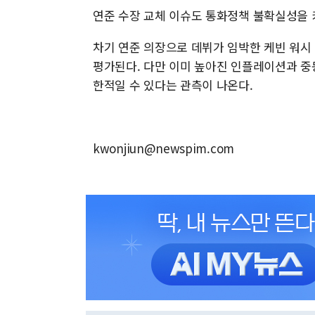
연준 수장 교체 이슈도 통화정책 불확실성을 
차기 연준 의장으로 데뷔가 임박한 케빈 워시
평가된다. 다만 이미 높아진 인플레이션과 중동
한적일 수 있다는 관측이 나온다.
kwonjiun@newspim.com