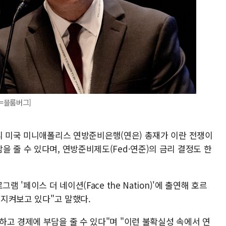
=블룸버그]
카리 미국 미니애폴리스 연방준비은행(연은) 총재가 이란 전쟁이
 줄 수 있다며, 연방준비제도(Fed·연준)의 금리 결정도 한
 '페이스 더 네이션(Face the Nation)'에 출연해 호르
 지켜보고 있다"고 말했다.
고 경제에 부담을 줄 수 있다"며 "이런 불확실성 속에서 연