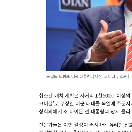
도널드 트럼프 미국 대통령. [사진=로이터 뉴스핌]
취소된 배치 계획은 사거리 1천500㎞ 이상의 
크이글'로 무장한 미군 대대를 독일에 주둔시키는
상회의에서 조 바이든 전 대통령과 당시 올라
전문가들은 이번 결정이 러시아에 유리한 신호