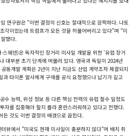
보 보장자로서의 핵심 역할에서 물러나고 있다는 메시지를 보내
선임 연구원은 "이번 결정의 신호는 절대적으로 끔찍하다. 나토
 조각이었는데 트럼프가 모든 것을 허물어버리고 있다"며 "이
 말했다.
·스웨덴)은 독자적인 장거리 미사일 개발을 위한 '유럽 장거
이나 대부분 초기 단계에 머물러 있다. 영국과 독일이 2024년
 공동개발 계획은 2년이 지난 지금도 산업 계약조차 체결되지
일과 타이폰 발사체계 구매를 공식 요청했으나 납기가 길고
공수 능력, 위성 정보 등 다른 핵심 전력의 유럽 철수 일정도
 투자를 집중해야 할지 몰라 혼란스러워하고 있다고 전했다.
어든 것도 이번 결정의 배경으로 꼽힌다.
인터뷰에서 "미국도 현재 미사일이 충분하지 않다"며 배치 취