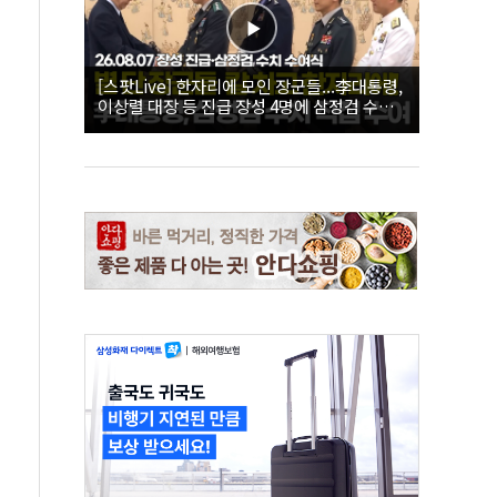
[스팟Live] 한자리에 모인 장군들...李대통령,
이상렬 대장 등 진급 장성 4명에 삼정검 수치
직접 수여｜26.08.07 장성 진급·삼정검 수치
수여식