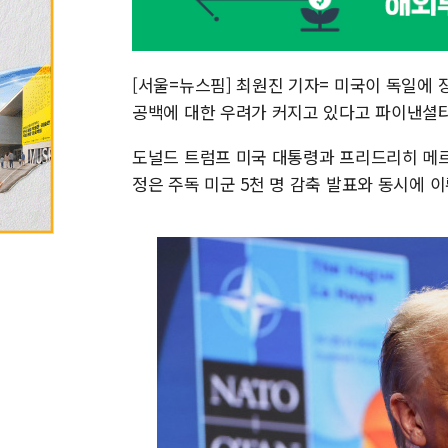
[서울=뉴스핌] 최원진 기자= 미국이 독일에
공백에 대한 우려가 커지고 있다고 파이낸셜타임
도널드 트럼프 미국 대통령과 프리드리히 메르
정은 주독 미군 5천 명 감축 발표와 동시에 