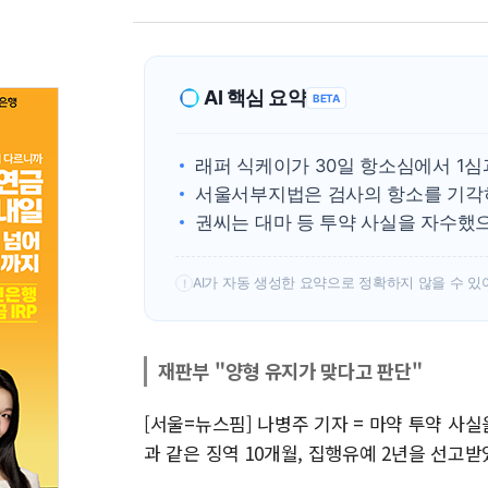
AI 핵심 요약
BETA
래퍼 식케이가 30일 항소심에서 1심
서울서부지법은 검사의 항소를 기각하
권씨는 대마 등 투약 사실을 자수했
AI가 자동 생성한 요약으로 정확하지 않을 수 있
!
재판부 "양형 유지가 맞다고 판단"
[서울=뉴스핌] 나병주 기자 = 마약 투약 사실
과 같은 징역 10개월, 집행유예 2년을 선고받