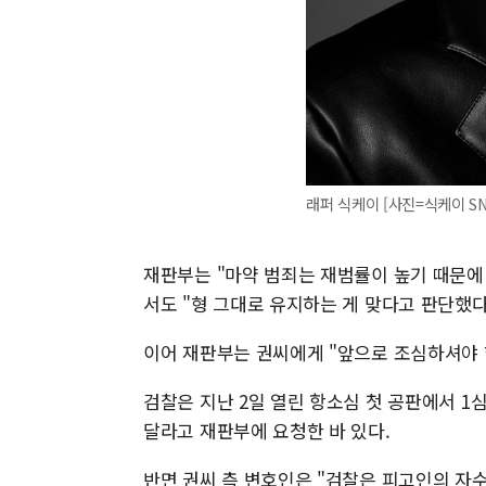
래퍼 식케이 [사진=식케이 SN
재판부는 "마약 범죄는 재범률이 높기 때문에 
서도 "형 그대로 유지하는 게 맞다고 판단했다
이어 재판부는 권씨에게 "앞으로 조심하셔야 
검찰은 지난 2일 열린 항소심 첫 공판에서 1
달라고 재판부에 요청한 바 있다.
반면 권씨 측 변호인은 "검찰은 피고인의 자