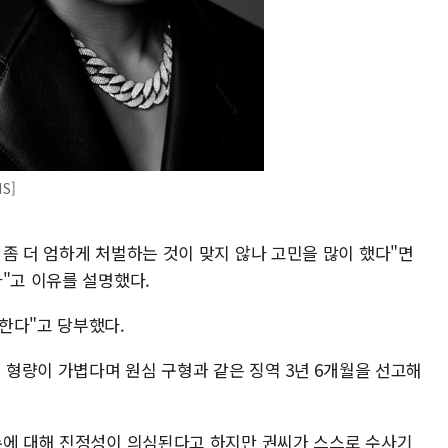
S]
좀 더 엄하게 처벌하는 것이 맞지 않나 고민을 많이 했다"면
"고 이유를 설명했다.
한다"고 당부했다.
심 형량이 가볍다며 원심 구형과 같은 징역 3년 6개월을 선고해
수에 대해 진정성이 의심된다고 하지만 권씨가 스스로 수사기