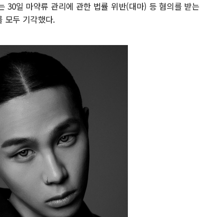
 30일 마약류 관리에 관한 법률 위반(대마) 등 혐의를 받는
 모두 기각했다.