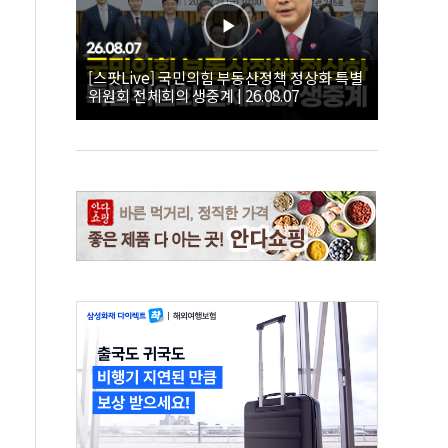
[스팟Live] 국민의힘 부동산정책 정상화 특별
위원회 전체회의 생중계 | 26.08.07