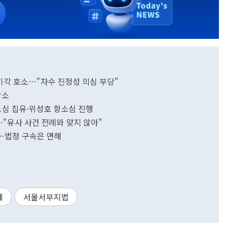
 기각 호소…"자수 진정성 의심 부당"
항소
1심 집유·위성호 항소심 진행
…"유사 사건 전례와 맞지 않아"
년…법정 구속은 면해
예
서울서부지법