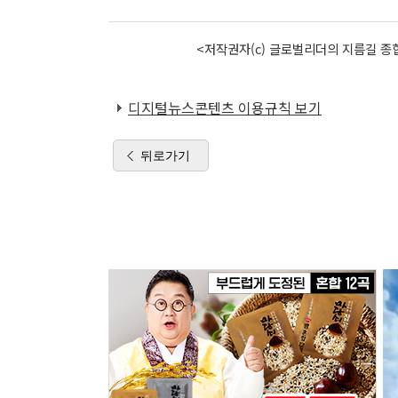
<저작권자(c) 글로벌리더의 지름길 종합
디지털뉴스콘텐츠 이용규칙 보기
뒤로가기