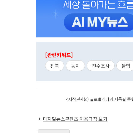
[관련키워드]
전북
농지
전수조사
불법
<저작권자(c) 글로벌리더의 지름길 종합
디지털뉴스콘텐츠 이용규칙 보기