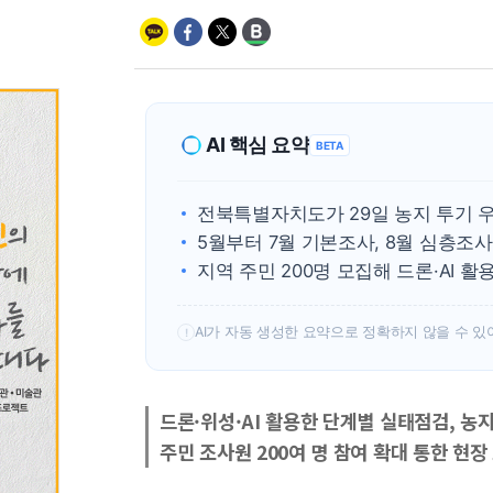
AI 핵심 요약
BETA
전북특별자치도가 29일 농지 투기 우
5월부터 7월 기본조사, 8월 심층조
지역 주민 200명 모집해 드론·AI 활
AI가 자동 생성한 요약으로 정확하지 않을 수 있
!
드론·위성·AI 활용한 단계별 실태점검, 농
주민 조사원 200여 명 참여 확대 통한 현장