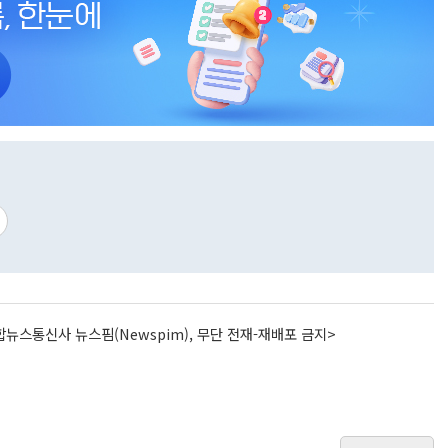
뉴스통신사 뉴스핌(Newspim), 무단 전재-재배포 금지>