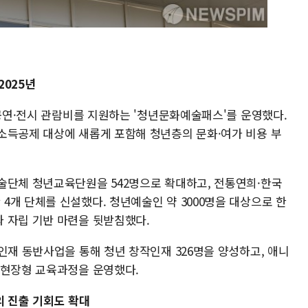
2025년
 공연·전시 관람비를 지원하는 '청년문화예술패스'를 운영했다.
소득공제 대상에 새롭게 포함해 청년층의 문화·여가 비용 부
술단체 청년교육단원을 542명으로 확대하고, 전통연희·한국
개 단체를 신설했다. 청년예술인 약 3000명을 대상으로 한
 자립 기반 마련을 뒷받침했다.
인재 동반사업을 통해 청년 창작인재 326명을 양성하고, 애니
 현장형 교육과정을 운영했다.
해외 진출 기회도 확대