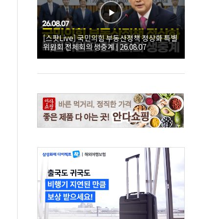
[스팟Live] 국민의힘 부동산정책 정상화 특별
위원회 전체회의 생중계 | 26.08.07