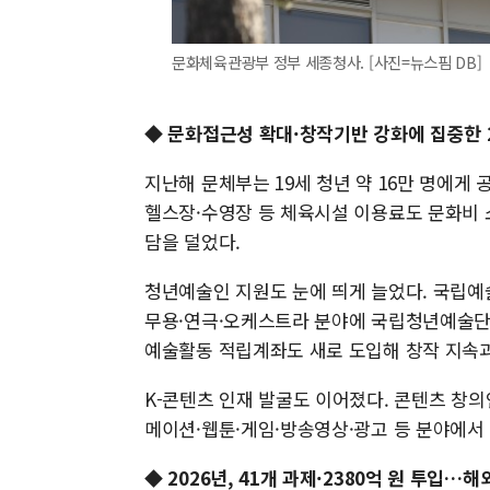
문화체육관광부 정부 세종청사. [사진=뉴스핌 DB]
◆ 문화접근성 확대·창작기반 강화에 집중한 
지난해 문체부는 19세 청년 약 16만 명에게
헬스장·수영장 등 체육시설 이용료도 문화비 
담을 덜었다.
청년예술인 지원도 눈에 띄게 늘었다. 국립예
무용·연극·오케스트라 분야에 국립청년예술단 4
예술활동 적립계좌도 새로 도입해 창작 지속과
K-콘텐츠 인재 발굴도 이어졌다. 콘텐츠 창의
메이션·웹툰·게임·방송영상·광고 등 분야에서
◆ 2026년, 41개 과제·2380억 원 투입…