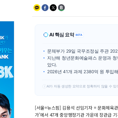
AI 핵심 요약
BETA
문체부가 29일 국무조정실 주관 20
지난해 청년문화예술패스 운영과 청년
았다.
2026년 41개 과제 2380억 원 
AI가 자동 생성한 요약으로 정확하지 않을 수 있
!
[서울=뉴스핌] 김용석 선임기자 = 문화체육관
가'에서 47개 중앙행정기관 가운데 장관급 