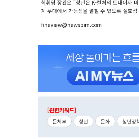
최휘영 장관은 "청년은 K-컬처의 토대이자 
계 무대에서 가능성을 펼칠 수 있도록 실효성
fineview@newspim.com
[관련키워드]
문체부
청년
문화
청년정