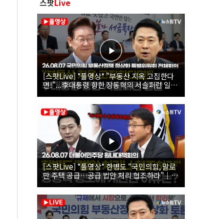
스팟
Live
[스팟Live] *풀영상* "부동산 지옥 고집한다
면!"...李대통령 향한 장동혁의 서슬퍼런 일갈
| 26.08.07 국민의힘 부동산정책 정상화 특별
위원회 전체회의
[스팟Live] *풀영상* 한병도 “국민의힘, 말로
만 주택 공급…공급 법안 처리 협조하라”｜
26.08.07 더불어민주당 원내대책회의