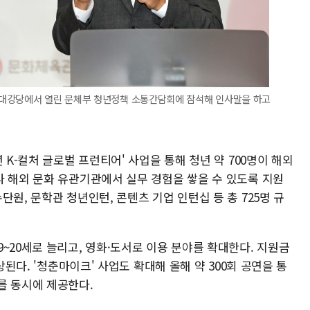
 대강당에서 열린 문체부 청년정책 소통간담회에 참석해 인사말을 하고
 K-컬처 글로벌 프런티어' 사업을 통해 청년 약 700명이 해외
나 해외 문화 유관기관에서 실무 경험을 쌓을 수 있도록 지원
원, 문학관 청년인턴, 콘텐츠 기업 인턴십 등 총 725명 규
~20세로 늘리고, 영화·도서로 이용 분야를 확대한다. 지원금
상된다. '청춘마이크' 사업도 확대해 올해 약 300회 공연을 통
를 동시에 제공한다.