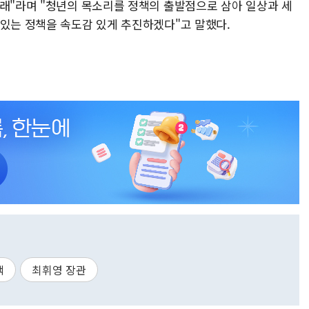
미래"라며 "청년의 목소리를 정책의 출발점으로 삼아 일상과 세
 있는 정책을 속도감 있게 추진하겠다"고 말했다.
책
최휘영 장관