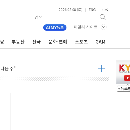
2026.08.08 (토)
ENG
中文
|
|
패밀리 사이트
금융
부동산
전국
문화·연예
스포츠
GAM
동결 전망 우세
체결… 이스라엘·이란 위협에 맞설 자체 억지력 강화
 다음 주"
령…트럼프 제동
 이상 '올스톱'… 美 해상봉쇄 영향
개입했나" 촉각
용 쇼크에 반도체주 '활짝'
우려 후퇴…나스닥 선물 1%대 상승
…9월 금리 인상 기대 후퇴
체결