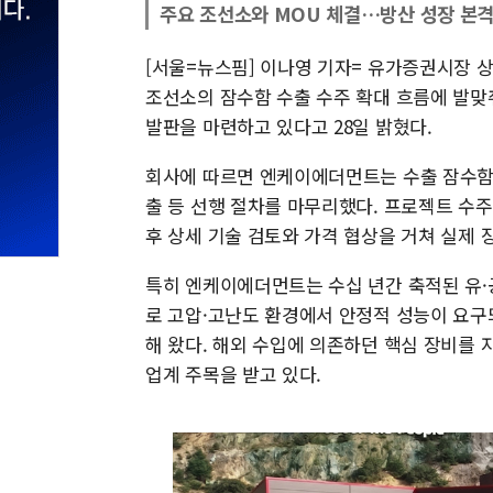
주요 조선소와 MOU 체결…방산 성장 본
[서울=뉴스핌] 이나영 기자= 유가증권시장 
조선소의 잠수함 수출 수주 확대 흐름에 발맞
발판을 마련하고 있다고 28일 밝혔다.
회사에 따르면 엔케이에더먼트는 수출 잠수함 
출 등 선행 절차를 마무리했다. 프로젝트 수주
후 상세 기술 검토와 가격 협상을 거쳐 실제 
특히 엔케이에더먼트는 수십 년간 축적된 유·
로 고압·고난도 환경에서 안정적 성능이 요구
해 왔다. 해외 수입에 의존하던 핵심 장비를
업계 주목을 받고 있다.