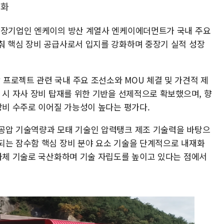
격화
상장기업인 엔케이의 방산 계열사 엔케이에더먼트가 국내 주요
춰 핵심 장비 공급사로서 입지를 강화하며 중장기 실적 성장
프로젝트 관련 국내 주요 조선소와 MOU 체결 및 가견적 제
 시 자사 장비 탑재를 위한 기반을 선제적으로 확보했으며, 향
장비 수주로 이어질 가능성이 높다는 평가다.
공압 기술역량과 모태 기술인 압력탱크 제조 기술력을 바탕으
되는 잠수함 핵심 장비 분야 요소 기술을 단계적으로 내재화
 자체 기술로 국산화하며 기술 자립도를 높이고 있다는 점에서