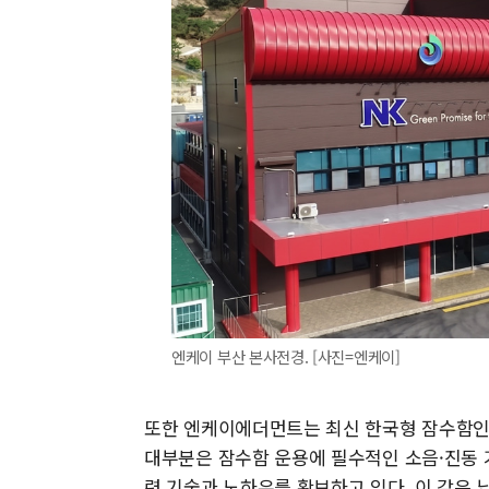
엔케이 부산 본사전경. [사진=엔케이]
또한 엔케이에더먼트는 최신 한국형 잠수함인 K
대부분은 잠수함 운용에 필수적인 소음·진동 
련 기술과 노하우를 확보하고 있다. 이 같은