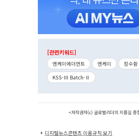
[관련키워드]
엔케이에더먼트
엔케이
잠수함
KSS-Ⅲ Batch-Ⅱ
<저작권자(c) 글로벌리더의 지름길 종합
디지털뉴스콘텐츠 이용규칙 보기