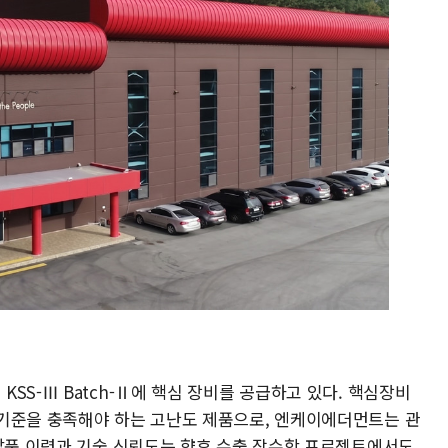
SS-Ⅲ Batch-Ⅱ에 핵심 장비를 공급하고 있다. 핵심장비
기준을 충족해야 하는 고난도 제품으로, 엔케이에더먼트는 관
 납품 이력과 기술 신뢰도는 향후 수출 잠수함 프로젝트에서도