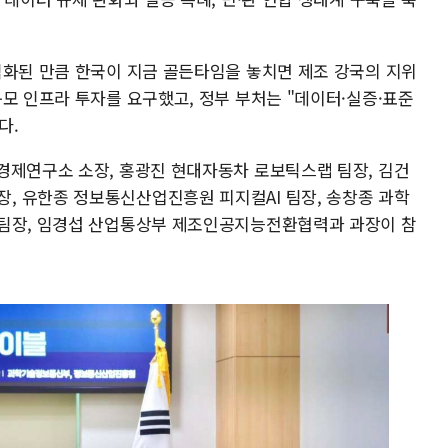
격화된 만큼 한국이 지금 골든타임을 놓치면 제조 강국의 지위
모 인프라 투자를 요구했고, 정부 부처는 "데이터·실증·표준
다.
경제연구소 소장, 홍광진 현대자동차 로보틱스랩 팀장, 김건
, 유한종 정보통신산업진흥원 피지컬AI 팀장, 송창종 과학
신팀장, 임경섭 산업통상부 제조인공지능전환협력과 과장이 참