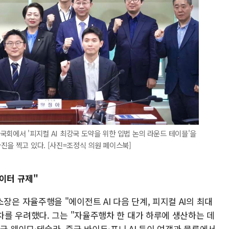
 국회에서 '피지컬 AI 최강국 도약을 위한 입법 논의 라운드 테이블'을
진을 찍고 있다. [사진=조정식 의원 페이스북]
데이터 규제"
 자율주행을 "에이전트 AI 다음 단계, 피지컬 AI의 최대
를 우려했다. 그는 "자율주행차 한 대가 하루에 생산하는 데
국 웨이모·테슬라, 중국 바이두·포니.AI 등이 여객과 물류에서