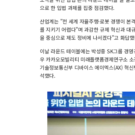
으로 한 입법 과제를 집중 점검했다.
산업계는 "전 세계 자율주행·로봇 경쟁이 본
를 지키기 어렵다"며 과감한 규제 혁신과 대규
을 중심으로 제도 정비에 나서겠다"고 화답했
이날 라운드 테이블에는 박성중 SK그룹 경영
우 카카오모빌리티 미래플랫폼경제연구소 소장
기술정보통신부 디바이스 에이엑스(AX) 혁
석했다.