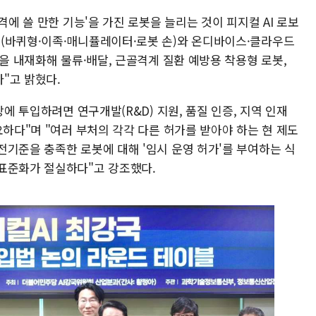
격에 쓸 만한 기능'을 가진 로봇을 늘리는 것이 피지컬 AI 로보
(바퀴형·이족·매니퓰레이터·로봇 손)와 온디바이스·클라우드
템을 내재화해 물류·배달, 근골격계 질환 예방용 착용형 로봇,
"고 밝혔다.
장에 투입하려면 연구개발(R&D) 지원, 품질 인증, 지역 인재
요하다"며 "여러 부처의 각각 다른 허가를 받아야 하는 현 제도
전기준을 충족한 로봇에 대해 '임시 운영 허가'를 부여하는 식
표준화가 절실하다"고 강조했다.