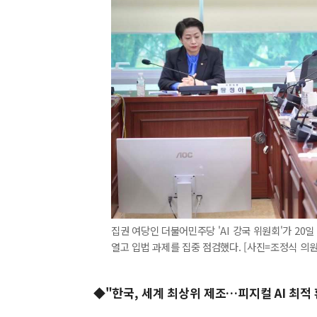
집권 여당인 더불어민주당 'AI 강국 위원회'가 20일
열고 입법 과제를 집중 점검했다. [사진=조정식 의
◆"한국, 세계 최상위 제조…피지컬 AI 최적