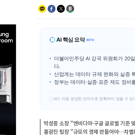
AI 핵심 요약
BETA
더불어민주당 AI 강국 위원회가 20
다.
산업계는 데이터 규제 완화와 실증 특
정부는 데이터·실증·표준 제도 정비를
AI가 자동 생성한 요약으로 정확하지 않을 수 있
!
박성중 소장 "엔비디아·구글 글로벌 기준 
홍광진 팀장 "규모의 경제 만들어야…차별