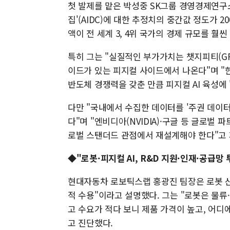
첫 발제를 맡은 박성중 SK그룹 경영경제연구소 
집'(AIDC)에 대한 추정치의 중간값 정도가 2
액이 전 세계 3, 4위 국가의 경제 규모를 훨
특히 그는 "실질적인 부가가치는 챗지피티(G
이드가 있는 피지컬 사이드에서 나온다"며 "
반도체 경쟁력을 갖춘 만큼 피지컬 AI 육성에 
다만 "국내에서 수집한 데이터를 '주권 데이터
다"며 "엔비디아(NVIDIA)·구글 등 글로벌
로벌 스탠더드 관점에서 재설계해야 한다"고 
◆"로봇·피지컬 AI, R&D 지원·인재·공급망
현대자동차 로보틱스랩 홍광진 팀장은 로봇 산
적 수용"이라고 설명했다. 그는 "로봇은 물류
고 수요가 적다 보니 제품 가격이 높고, 어디
고 진단했다.