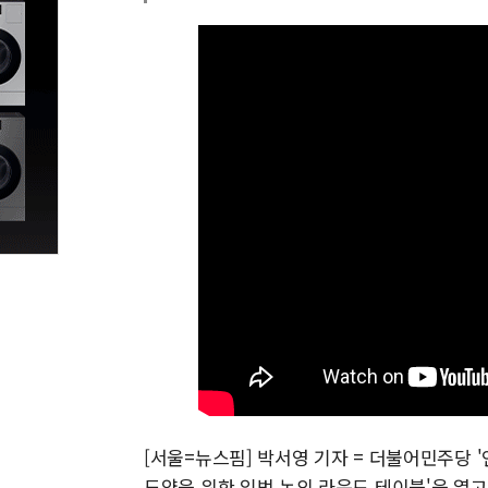
[서울=뉴스핌] 박서영 기자 = 더불어민주당 '인
도약을 위한 입법 논의 라운드 테이블'을 열고