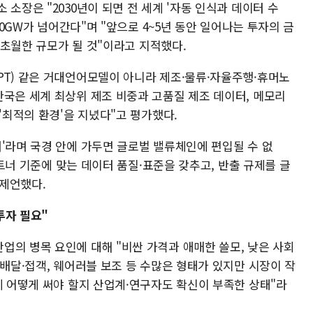
소장은 "2030년이 되면 전 세계 '자동 인식과 데이터 수
00GW가 넘어간다"며 "앞으로 4~5년 동안 일어나는 투자의 금
씬 초월한 규모가 될 것"이라고 지적했다.
PT) 같은 거대언어모델이 아니라 제조·물류·자율주행·휴머노
한국은 세계 최상위 제조 비중과 고품질 제조 데이터, 메모리
'최적의 환경'을 지녔다"고 평가했다.
'라며 국경 안에 가두면 글로벌 밸류체인에 편입될 수 없
 파트너 기준에 맞는 데이터 품질·표준을 갖추고, 반출 규제를 글
제언했다.
 투자 필요"
업의 병목 요인에 대해 "비싼 가격과 애매한 쓸모, 낮은 사회
·배달·접객, 웨어러블 보조 등 수많은 형태가 있지만 시장이 작
에 어떻게 써야 할지 산업계·연구자도 확신이 부족한 상태"라