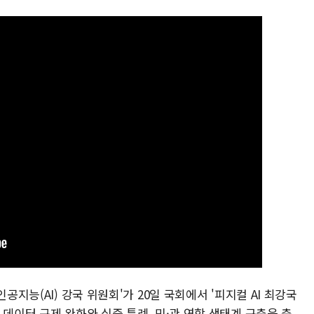
공지능(AI) 강국 위원회'가 20일 국회에서 '피지컬 AI 최강국
 데이터 규제 완화와 실증 특례, 민·관 연합 생태계 구축을 축