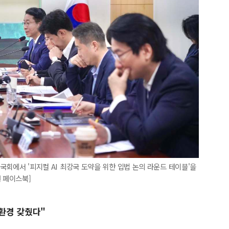
 국회에서 '피지컬 AI 최강국 도약을 위한 입법 논의 라운드 테이블'을
원 페이스북]
 환경 갖췄다"