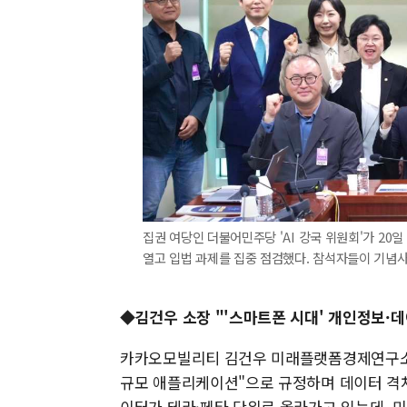
집권 여당인 더불어민주당 'AI 강국 위원회'가 20일
열고 입법 과제를 집중 점검했다. 참석자들이 기념사
◆김건우 소장 "'스마트폰 시대' 개인정보·
카카오모빌리티 김건우 미래플랫폼경제연구소장은
규모 애플리케이션"으로 규정하며 데이터 격차
이터가 테라·페타 단위로 올라가고 있는데, 미