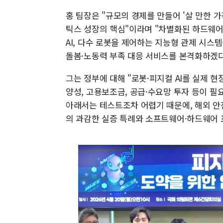
홍 팀장은 "규모의 경제를 만들어 '살 만한 가
틱스 성장의 핵심"이라며 "차별화된 하드웨어
AI, 다수 로봇을 제어하는 지능형 관제 시스
돌봄·노동력 부족 대응 서비스를 본격화하겠다
그는 정부에 대해 "로봇·피지컬 AI를 실제 현
양성, 고용보조금, 공급·수요망 투자 등이 필
아래서는 테스트조차 어렵기 때문에, 해외 안
의 과감한 실증 특례와 소프트웨어·하드웨어 