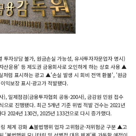
 투자상담 불가, 원금손실 가능성, 유사투자자문업자 명시)
○○자산운용' 등 제도권 금융회사로 오인하게 하는 상호 사용 ▲
처럼 표시하는 광고 ▲'손실 발생 시 회비 전액 환불', '원금
전·이익보장 표시·광고가 적발됐다.
사), 일제점검(금융투자협회 공동·200사), 금감원 민원 접수
방식으로 진행됐다. 최근 5개년 기준 위법 적발 건수는 2021년
소하다 2024년 130건, 2025년 133건으로 다시 증가했다.
링 체계 강화 ▲불법행위 업자 고위험군·저위험군 구분 ▲고
된 '불법행위 모니터링 및 선별적 대응 체계'를 가동할 예정이