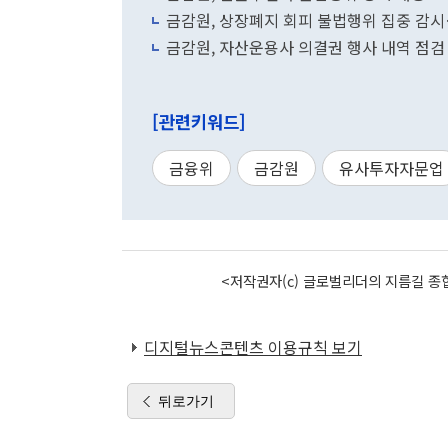
금감원, 상장폐지 회피 불법행위 집중 감
금감원, 자산운용사 의결권 행사 내역 점검
[관련키워드]
금융위
금감원
유사투자자문업
<저작권자(c) 글로벌리더의 지름길 종합
디지털뉴스콘텐츠 이용규칙 보기
뒤로가기