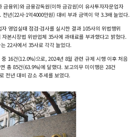
이하 금융위)와 금융감독원(이하 금감원)이 유사투자자문업자
전년(22사·1억4000만원) 대비 부과 금액이 약 3.3배 늘었다.
업자 영업실태 점검·검사를 실시한 결과 105사의 위법행위
서 자본시장법 위반업체 35사에 과태료를 부과했다고 밝혔다.
는 22사에서 35사로 각각 늘었다.
16건(12.0%)으로, 2024년 8월 관련 규제 시행 이후 처음
총 85건(63.9%)에 달했다. 보고의무 미이행은 28건
%)으로 전년 대비 감소 추세를 보였다.