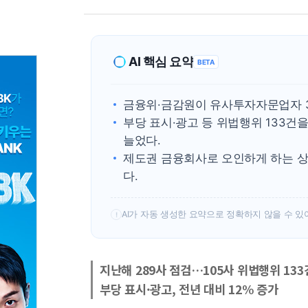
AI 핵심 요약
BETA
금융위·금감원이 유사투자자문업자 3
부당 표시·광고 등 위법행위 133건
늘었다.
제도권 금융회사로 오인하게 하는 상
다.
AI가 자동 생성한 요약으로 정확하지 않을 수 있
!
지난해 289사 점검…105사 위법행위 133
부당 표시·광고, 전년 대비 12% 증가