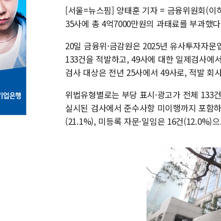
[서울=뉴스핌] 양태훈 기자 = 금융위원회(
35사에 총 4억7000만원의 과태료를 부과했다. 
20일 금융위·금감원은 2025년 유사투자자문
133건을 적발하고, 49사에 대한 일제검사에
검사 대상은 전년 25사에서 49사로, 적발 회사
위법유형별로는 부당 표시·광고가 전체 133건 중 
실시된 검사에서 준수사항 미이행까지 포함하면 
(21.1%), 미등록 자문·일임은 16건(12.0