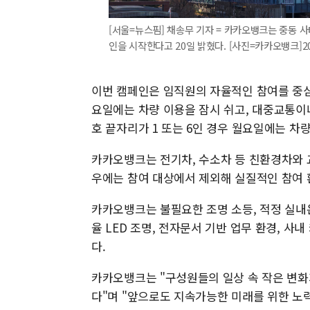
[서울=뉴스핌] 채송무 기자 = 카카오뱅크는 중동 사
인을 시작한다고 20일 밝혔다. [사진=카카오뱅크]2026
이번 캠페인은 임직원의 자율적인 참여를 중심
요일에는 차량 이용을 잠시 쉬고, 대중교통이
호 끝자리가 1 또는 6인 경우 월요일에는 차
카카오뱅크는 전기차, 수소차 등 친환경차와 
우에는 참여 대상에서 제외해 실질적인 참여 
카카오뱅크는 불필요한 조명 소등, 적정 실내
율 LED 조명, 전자문서 기반 업무 환경, 사
다.
카카오뱅크는 "구성원들의 일상 속 작은 변화
다"며 "앞으로도 지속가능한 미래를 위한 노