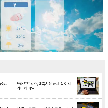
Mute
등...
드래프트킹스, 예측시장 공세 속 이익
기대치 미달