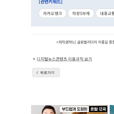
[관련키워드]
카카오뱅크
차량5부제
대중교
<저작권자(c) 글로벌리더의 지름길 종합
디지털뉴스콘텐츠 이용규칙 보기
뒤로가기