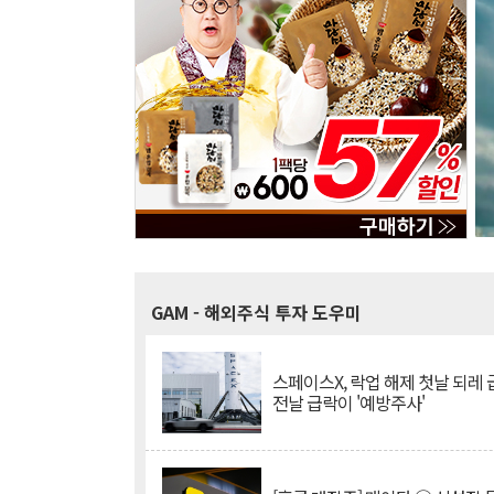
GAM
- 해외주식 투자 도우미
스페이스X, 락업 해제 첫날 되레 급
전날 급락이 '예방주사'