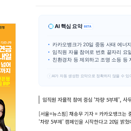
AI 핵심 요약
BETA
카카오뱅크가 20일 중동 사태 에너지
임직원 자율 참여로 번호 끝자리 요
친환경차 등 제외하고 조명 소등 등 
AI가 자동 생성한 요약으로 정확하지 않을 수 있
!
임직원 자율적 참여 중심 '차량 5부제', 사
[서울=뉴스핌] 채송무 기자 = 카카오뱅크는 
'차량 5부제' 캠페인을 시작한다고 20일 밝혔