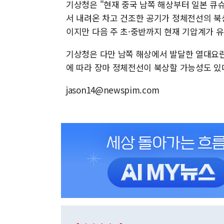
기상청은 "현재 중국 남쪽 해상부터 일본 큐
서 내려온 차고 건조한 공기가 정체전선의 북상
이지만 다음 주 초·중반까지 현재 기압계가 
기상청은 다만 남쪽 해상에서 발달한 열대요란
에 따라 장마 정체전선이 북상할 가능성도 있
jason14@newspim.com