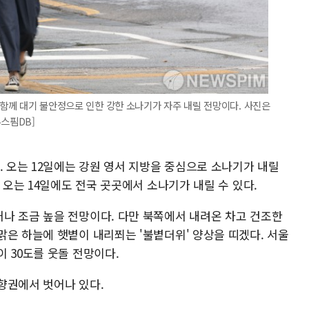
와 함께 대기 불안정으로 인한 강한 소나기가 자주 내릴 전망이다. 사진은
뉴스핌DB]
. 오는 12일에는 강원 영서 지방을 중심으로 소나기가 내릴
 오는 14일에도 전국 곳곳에서 소나기가 내릴 수 있다.
나 조금 높을 전망이다. 다만 북쪽에서 내려온 차고 건조한
맑은 하늘에 햇볕이 내리쬐는 '불볕더위' 양상을 띠겠다. 서울
 30도를 웃돌 전망이다.
향권에서 벗어나 있다.