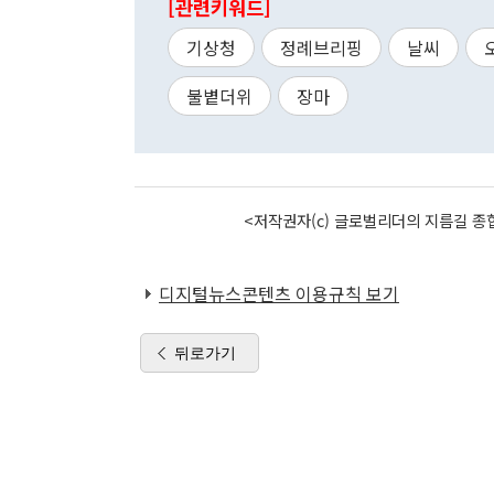
[관련키워드]
기상청
정례브리핑
날씨
불볕더위
장마
<저작권자(c) 글로벌리더의 지름길 종합
디지털뉴스콘텐츠 이용규칙 보기
뒤로가기