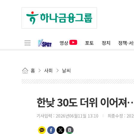
영상
포토
정치
정책·서
홈
사회
날씨
한낮 30도 더위 이어져
기사입력 :
2026년06월11일 13:10
최종수정 :
20