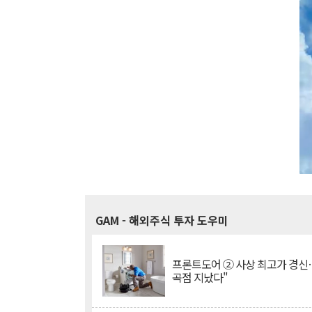
GAM
- 해외주식 투자 도우미
프론트도어 ② 사상 최고가 경신
곡점 지났다"