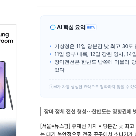
AI 핵심 요약
BETA
기상청은 11일 당분간 낮 최고 30
11일 중부 내륙, 12일 강원 영서, 1
장마전선은 한반도 남쪽에 머물러 당
있다
AI가 자동 생성한 요약으로 정확하지 않을 수 있
!
장마 정체 전선 형성…한반도는 영향권에 
[서울=뉴스핌] 유재선 기자 = 당분간 낮 최
는 대기 불안정으로 전국 곳곳에서 소나기가 내