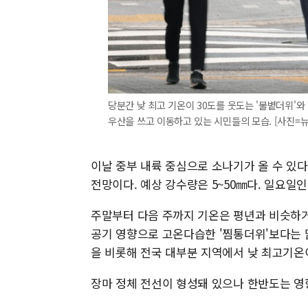
당분간 낮 최고 기온이 30도를 웃도는 '불볕더위'
우산을 쓰고 이동하고 있는 시민들의 모습. [사진=
이날 중부 내륙 중심으로 소나기가 올 수 있다
전망이다. 예상 강수량은 5~50㎜다. 일요일인
주말부터 다음 주까지 기온은 평년과 비슷하거
공기 영향으로 고온다습한 '찜통더위'보다는 
을 비롯해 전국 대부분 지역에서 낮 최고기온이
장마 정체 전선이 형성돼 있으나 한반도는 영