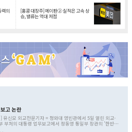
 동력의
[홍콩 대장주] 메이퇀② 실적은 고속 상
승, 밸류는 역대 저점
보고 논란
] 유신모 외교전문기자 = 청와대 영빈관에서 5일 열린 외교·
부 부처의 대통령 업무보고에서 정동영 통일부 장관의 '한반도
 구상'과 업무보고 발언이 논란을 빚고 있다. 이날 정 장관의