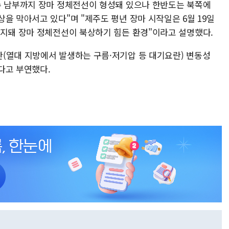
슈 남부까지 장마 정체전선이 형성돼 있으나 한반도는 북쪽에
을 막아서고 있다"며 "제주도 평년 장마 시작일은 6월 19일
유지돼 장마 정체전선이 북상하기 힘든 환경"이라고 설명했다.
(열대 지방에서 발생하는 구름·저기압 등 대기요란) 변동성
다고 부연했다.