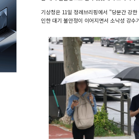
기상청은 11일 정례브리핑에서 "당분간 강한
인한 대기 불안정이 이어지면서 소낙성 강수가