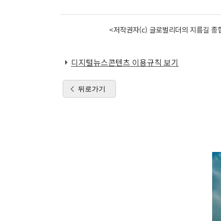
<저작권자(c) 글로벌리더의 지름길 종합
디지털뉴스콘텐츠 이용규칙 보기
뒤로가기