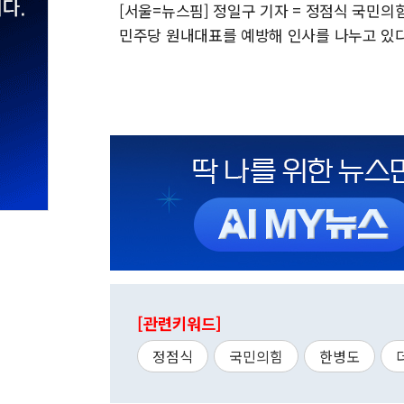
[서울=뉴스핌] 정일구 기자 = 정점식 국민의
민주당 원내대표를 예방해 인사를 나누고 있다. 202
[관련키워드]
정점식
국민의힘
한병도