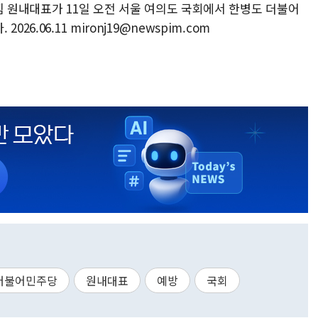
힘 원내대표가 11일 오전 서울 여의도 국회에서 한병도 더불어
6.06.11 mironj19@newspim.com
더불어민주당
원내대표
예방
국회