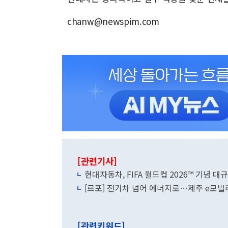
chanw@newspim.com
[관련기사]
현대자동차, FIFA 월드컵 2026™ 기념 
[르포] 전기차 넘어 에너지로…제주 e모빌
[관련키워드]