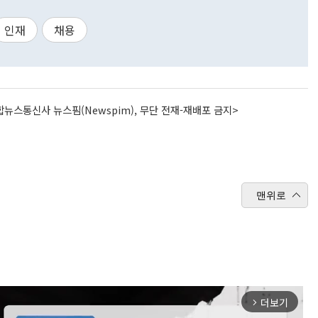
인재
채용
뉴스통신사 뉴스핌(Newspim), 무단 전재-재배포 금지>
맨위로
더보기
arrow_forward_ios