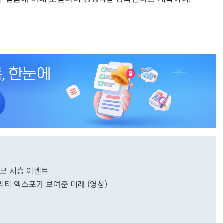
대규모 시승 이벤트
리티 엑스포가 보여준 미래 (영상)