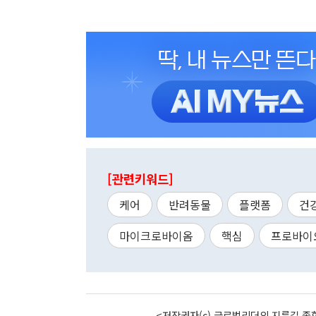
[관련키워드]
케어
반려동물
플랫폼
건
마이크로바이옴
핵심
프로바이
<저작권자(c) 글로벌리더의 지름길 종합