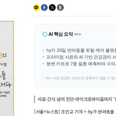
AI 핵심 요약
BETA
hy가 20일 반려동물 토탈 케어 플랫
프리미엄 사료와 AI 기반 건강관리 
분변 키트로 7종 질환 예측하며 수의
AI가 자동 생성한 요약으로 정확하지 않을 수 있
!
사료·간식 넘어 진단·마이크로바이옴까지 '
[서울=뉴스핌] 조민교 기자 = hy가 반려동물