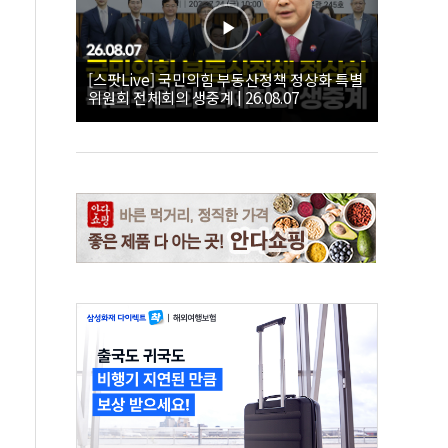
[스팟Live] 국민의힘 부동산정책 정상화 특별
위원회 전체회의 생중계 | 26.08.07