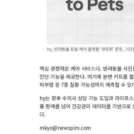
hy, 반려동물 토탈 케어 플랫폼 '큐토펫' 론칭. [사진
핵심 경쟁력은 케어 서비스다. 반려동물 사진을
진단 기능을 제공한다. 여기에 분변 키트를 
피부염 등 7종 질환 가능성까지 예측할 수 있
hy는 향후 수의사 상담 기능 도입과 라이프
품 판매를 넘어 건강관리 데이터를 기반으로 
다.
mkyo@newspim.com