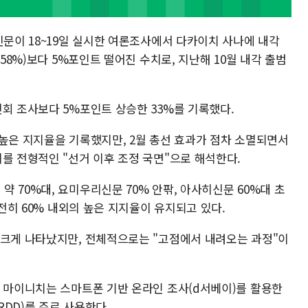
신문이 18~19일 실시한 여론조사에서 다카이치 사나에 내각
(58%)보다 5%포인트 떨어진 수치로, 지난해 10월 내각 출범
회 조사보다 5%포인트 상승한 33%를 기록했다.
 높은 지지율을 기록했지만, 2월 총선 효과가 점차 소멸되면서
를 전형적인 "선거 이후 조정 국면"으로 해석한다.
 70%대, 요미우리신문 70% 안팎, 아사히신문 60%대 초
여전히 60% 내외의 높은 지지율이 유지되고 있다.
 크게 나타났지만, 전체적으로는 "고점에서 내려오는 과정"이
. 마이니치는 스마트폰 기반 온라인 조사(d서베이)를 활용한
DD)를 주로 사용한다.