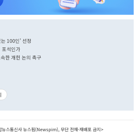
는 100인' 선정
확보 포석인가
조속한 개헌 논의 촉구
치
뉴스통신사 뉴스핌(Newspim), 무단 전재-재배포 금지>