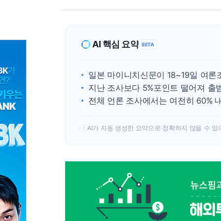
AI 핵심 요약
BETA
일본 마이니치신문이 18~19일 여론
지난 조사보다 5%포인트 떨어져 출
전체 언론 조사에서는 여전히 60% 
AI가 자동 생성한 요약으로 정확하지 않을 수 있
!