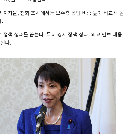
 지지율, 전화 조사에서는 보수층 응답 비중 높아 비교적 높
.
정책 성과를 꼽는다. 특히 경제 정책 성과, 외교·안보 대응,
된다.