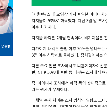
[서울=뉴스핌] 오영상 기자 = 일본 마이니치
지지율이 53%로 하락했다. 지난 3월 말 조사
이후 최저치다.
지지율 하락은 2개월 연속이다. 비지지율은 전
다카이치 내각은 출범 이후 70%를 넘나드는
3월 이후 하락세로 돌아섰다. 정치권에서는 이
다른 주요 언론 조사에서도 니혼게이자이신문 약
반, NHK 50%대 후반 등 대부분 조사에서 
즉, 마이니치 조사에서 하락 폭이 상대적으로
라는 평가가 우세하다.
매체별 수치 차이는 조사 방식의 영향도 크다
반면, 요미우리·니혼게이자이 등은 전화조사(R