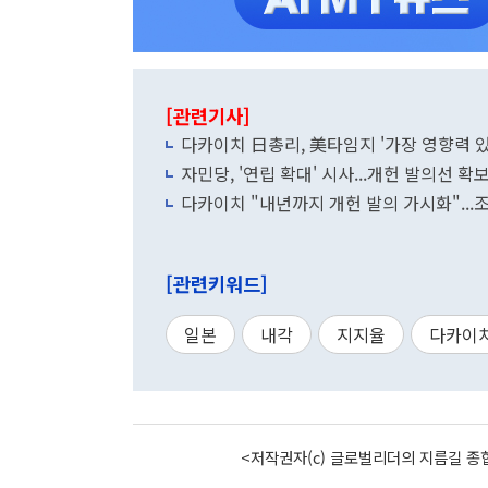
[관련기사]
다카이치 日총리, 美타임지 '가장 영향력 있
자민당, '연립 확대' 시사...개헌 발의선 
다카이치 "내년까지 개헌 발의 가시화"...
[관련키워드]
일본
내각
지지율
다카이
<저작권자(c) 글로벌리더의 지름길 종합