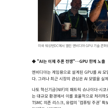
미국 워싱턴DC에서 열린 엔비디아 GPU 기술 콘
◆ "AI는 이제 추론 전쟁"…GPU 한계 노출
엔비디아는 게임용으로 설계된 GPU를 AI 
다. 그러나 최근 시장의 관심은 AI 모델을 실
나토 혁신기금(NIF)의 패트릭 슈나이더-시코
는 대규모 환경에서 이를 효율적으로 처리하도
TSMC 의존 리스크, 유럽의 '컴퓨팅 주권'