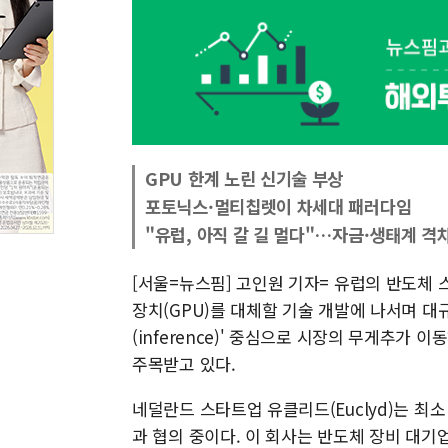
GPU 한계 노린 신기술 부상
포토닉스·멀티칩렛이 차세대 패러다임
"유럽, 아직 갈 길 멀다"…자금·생태계 격
[서울=뉴스핌] 고인원 기자= 유럽의 반도체 
장치(GPU)를 대체할 기술 개발에 나서며 대규
(inference)' 중심으로 시장의 무게추가
주목받고 있다.
네덜란드 스타트업 유클리드(Euclyd)는 최소
과 협의 중이다. 이 회사는 반도체 장비 대기