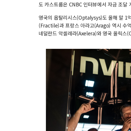
도 카스트룹은 CNBC 인터뷰에서 자금 조달 
영국의 옵탈리시스(Optalysys)도 올해 말
(Fractile)과 프랑스 아라고(Arago) 역
네덜란드 악셀레라(Axelera)와 영국 올릭스(