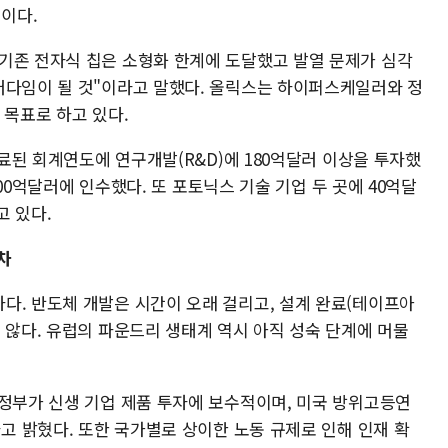
이다.
기존 전자식 칩은 소형화 한계에 도달했고 발열 문제가 심각
러다임이 될 것"이라고 말했다. 올릭스는 하이퍼스케일러와 정
 목표로 하고 있다.
종료된 회계연도에 연구개발(R&D)에 180억달러 이상을 투자했
 200억달러에 인수했다. 또 포토닉스 기술 기업 두 곳에 40억달
고 있다.
차
다. 반도체 개발은 시간이 오래 걸리고, 설계 완료(테이프아
 않다. 유럽의 파운드리 생태계 역시 아직 성숙 단계에 머물
 정부가 신생 기업 제품 투자에 보수적이며, 미국 방위고등연
다고 밝혔다. 또한 국가별로 상이한 노동 규제로 인해 인재 확