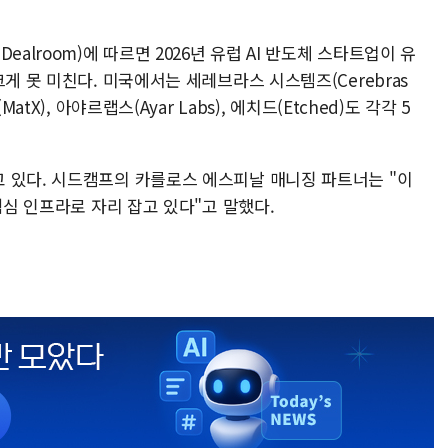
alroom)에 따르면 2026년 유럽 AI 반도체 스타트업이 유
게 못 미친다. 미국에서는 세레브라스 시스템즈(Cerebras
tX), 아야르랩스(Ayar Labs), 에치드(Etched)도 각각 5
 있다. 시드캠프의 카를로스 에스피날 매니징 파트너는 "이
핵심 인프라로 자리 잡고 있다"고 말했다.