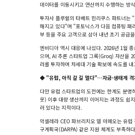
데이터를 이동시키고 연산까지 수행하는 방식
투자사 플루럴의 타베트 힌리쿠스 파트너는 "
해지고 있다"며 "포토닉스가 다음 컴퓨팅 패
부 등을 주요 고객으로 삼아 내년 초기 공급을
엔비디아 역시 대응에 나섰다. 2026년 1월 
으며, AI 추론 스타트업 그록(Groq) 자산을
러를 투자하며 차세대 기술 확보에 속도를 내
◆
"유럽, 아직 갈 길 멀다"…자금·생태계 격
다만 유럽 스타트업의 도전에는 한계도 분명하
웃) 이후 대량 생산까지 이어지는 과정도 쉽지
러 있다는 지적이다.
악셀레라 CEO 파브리치오 델 마페오는 유럽
구계획국(DARPA) 같은 지원 체계도 부족하