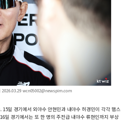
2026.03.29 wcn05002@newspim.com
. 15일 경기에서 외야수 안현민과 내야수 허경민이 각각 햄스
16일 경기에서는 또 한 명의 주전급 내야수 류현인까지 부상