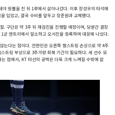
 내야 땅볼을 친 뒤 1루에서 살아나갔다. 이후 장성우의 타석에
격을 입었고, 결국 수비를 앞두고 장준원과 교체됐다.
절. 구단은 약 3주 뒤 재검진을 진행할 예정이며, 당분간 결장
을 1군 엔트리에서 말소하고 오서진을 등록하며 대응에 나섰다.
 않는다는 점이다. 안현민은 오른쪽 햄스트링 손상으로 약 4주
햄스트링 부상으로 3주가량 회복 기간이 필요하다. 세 선수 모
 점에서, KT 타선의 공백은 더욱 크게 느껴질 수밖에 없