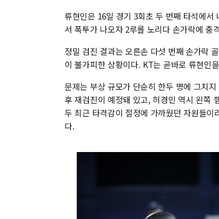
류현인은 16일 경기 3회초 두 번째 타석에서
서 폭투가 나오자 2루를 노리다 손가락에 충
정밀 검진 결과는 오른손 다섯 번째 손가락 골
이 불가피한 상황이다. KT는 곧바로 류현인
문제는 부상 규모가 단순히 한두 명에 그치지
후 재검진이 예정돼 있고, 허경민 역시 왼쪽 
두 최근 타격감이 절정에 가까웠던 자원들이라는
다.