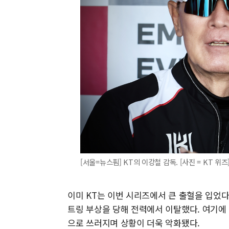
[서울=뉴스핌] KT의 이강철 감독. [사진 = KT 위즈] 
이미 KT는 이번 시리즈에서 큰 출혈을 입었다
트링 부상을 당해 전력에서 이탈했다. 여기에 
으로 쓰러지며 상황이 더욱 악화됐다.