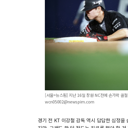
[서울=뉴스핌] 지난 16일 창원 NC전에 손가락 골절 부상
wcn05002@newspim.com
경기 전 KT 이강철 감독 역시 답답한 심정을 
지만, 그래도 한 달 정도는 치료를 해야 할 것