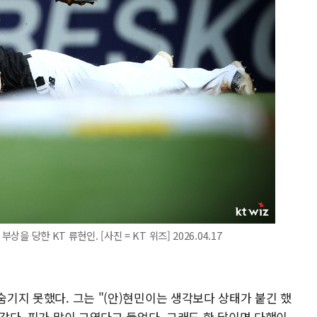
을 당한 KT 류현인. [사진 = KT 위즈] 2026.04.17
숨기지 못했다. 그는 "(안)현민이는 생각보다 상태가 붙긴 했
 같다. 피가 많이 고였다고 들었다. 그래도 한 달이면 다행이