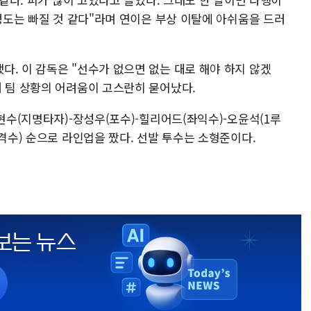
 정도는 빠질 것 같다"라며 연이은 부상 이탈에 아쉬움을 드러
. 이 감독은 "선수가 없으면 없는 대로 해야 하지 않겠
재 팀 상황의 어려움이 고스란히 묻어났다.
김현수(지명타자)-장성우(포수)-힐리어드(좌익수)-오윤석(1루
유격수) 순으로 라인업을 짰다. 선발 투수는 소형준이다.