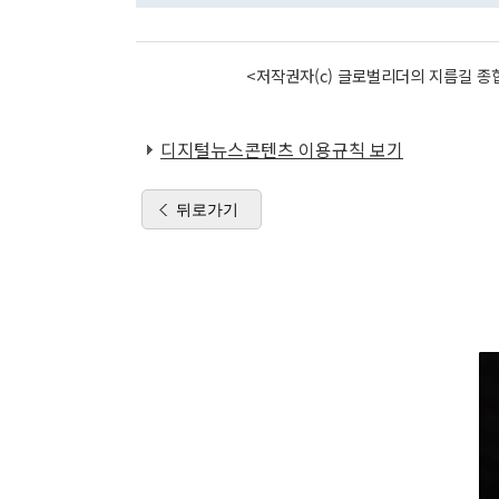
<저작권자(c) 글로벌리더의 지름길 종합
디지털뉴스콘텐츠 이용규칙 보기
뒤로가기