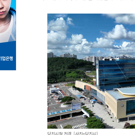
당진시청 전경. [사진=당진시]