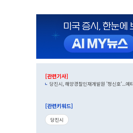
[관련기사]
당진시, 해양경찰인재개발원 '청신호'...예
[관련키워드]
당진시