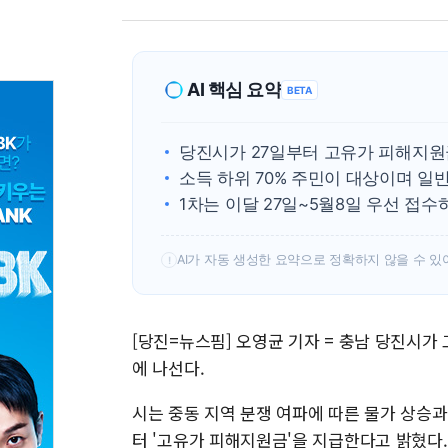
AI 핵심 요약
BETA
당진시가 27일부터 고유가 피해지원
소득 하위 70% 주민이 대상이며 일반 
1차는 이달 27일~5월8일 우선 접
AI가 자동 생성한 요약으로 정확하지 않을 수 있
!
[당진=뉴스핌] 오영균 기자 = 충남 당진시가
에 나선다.
시는 중동 지역 분쟁 여파에 따른 물가 상승과
터 '고유가 피해지원금'을 지급한다고 밝혔다.