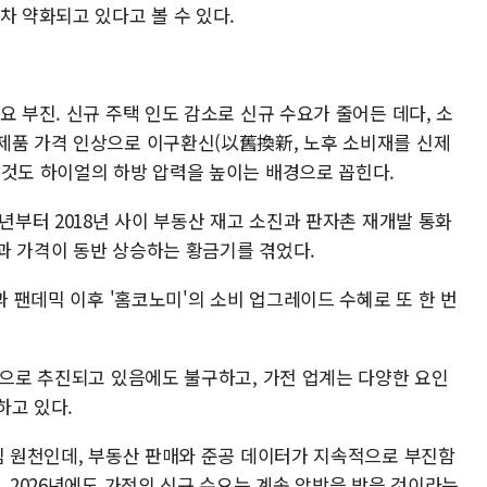
차 약화되고 있다고 볼 수 있다.
요 부진. 신규 주택 인도 감소로 신규 수요가 줄어든 데다, 소
제품 가격 인상으로 이구환신(以舊換新, 노후 소비재를 신제
 것도 하이얼의 하방 압력을 높이는 배경으로 꼽힌다.
6년부터 2018년 사이 부동산 재고 소진과 판자촌 재개발 통화
과 가격이 동반 상승하는 황금기를 겪었다.
과 팬데믹 이후 '홈코노미'의 소비 업그레이드 수혜로 또 한 번
적으로 추진되고 있음에도 불구하고, 가전 업계는 다양한 요인
하고 있다.
핵심 원천인데, 부동산 판매와 준공 데이터가 지속적으로 부진함
, 2026년에도 가전의 신규 수요는 계속 압박을 받을 것이라는