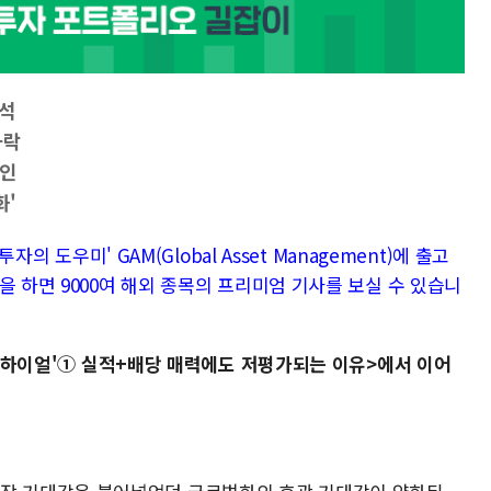
분석
하락
요인
화'
자의 도우미' GAM(Global Asset Management)에 출고
을 하면 9000여 해외 종목의 프리미엄 기사를 보실 수 있습니
 '하이얼'① 실적+배당 매력에도 저평가되는 이유>에서 이어