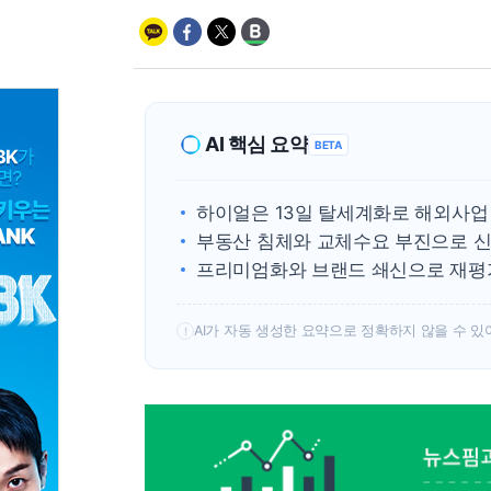
AI 핵심 요약
BETA
하이얼은 13일 탈세계화로 해외사업 
부동산 침체와 교체수요 부진으로 신
프리미엄화와 브랜드 쇄신으로 재평
AI가 자동 생성한 요약으로 정확하지 않을 수 있
!