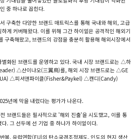
 높은 성장 기대감을 불어넣었던 글로벌화의 후광 기대감이 약화된
인 중 하나로 꼽힌다.
에서 구축한 다양한 브랜드 매트릭스를 통해 국내와 해외, 고급
하게 커버해왔다. 이를 위해 그간 하이얼은 공격적인 해외기
를 구축해왔고, 브랜드의 강점을 충분히 활용해 해외시장에서
별화된 브랜드를 운영하고 있다. 국내 시장 브랜드로는 △하
(Leader) △산이냐오(三翼鳥)를, 해외 시장 브랜드로는 △GE
UA) △피셔앤파이클(Fisher&Paykel) △캔디(Candy)
025년에 막을 내렸다는 평가가 나온다.
가전 브랜드들은 필사적으로 '해외 진출'을 시도했고, 이를 통
다. 그 선두에 선 기업 중 하나가 하이얼이다.
반복, 유럽연합(EU)의 탄소국경조정제도, 인도의 현지 생산