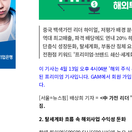
중국 백색가전 리더 하이얼, 저평가 배경 
역대 최고매출, 파격 배당에도 연내 20% 
단층식 성장둔화, 탈세계화, 부동산 침체 
전환점 키워드 '프리미엄∙브랜드 쇄신∙세계
이 기사는 4월 13일 오후 4시04분 '해외 주식 투
된 프리미엄 기사입니다. GAM에서 회원 가입
다.
[서울=뉴스핌] 배상희 기자 =
<中 가전 리더
짐.
2. 탈세계화 흐름 속 해외사업 수익성 둔화