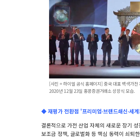
[사진 = 하이얼 공식 홈페이지] 중국 대표 백색가전 제
2020년 12월 23일 홍콩증권거래소 상장식 모습.
◆ 재평가 전환점 '프리미엄∙브랜드쇄신∙세계
결론적으로 가전 산업 자체의 새로운 장기 성
보조금 정책, 글로벌화 등 핵심 동력이 쇠퇴