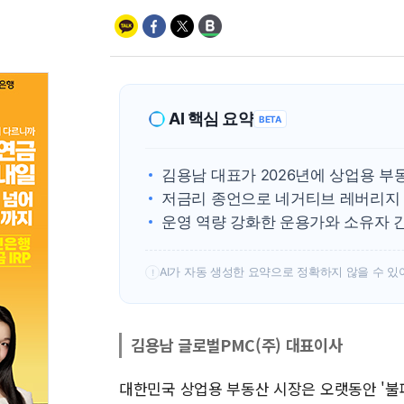
AI 핵심 요약
BETA
김용남 대표가 2026년에 상업용 부
저금리 종언으로 네거티브 레버리지 상
운영 역량 강화한 운용가와 소유자 
AI가 자동 생성한 요약으로 정확하지 않을 수 있
!
김용남 글로벌PMC(주) 대표이사
대한민국 상업용 부동산 시장은 오랫동안 '불패