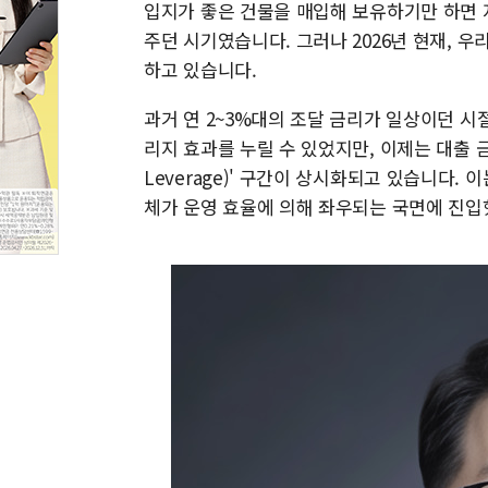
입지가 좋은 건물을 매입해 보유하기만 하면 
주던 시기였습니다. 그러나 2026년 현재, 
하고 있습니다.
과거 연 2~3%대의 조달 금리가 일상이던 시절
리지 효과를 누릴 수 있었지만, 이제는 대출 금
Leverage)' 구간이 상시화되고 있습니다.
체가 운영 효율에 의해 좌우되는 국면에 진입