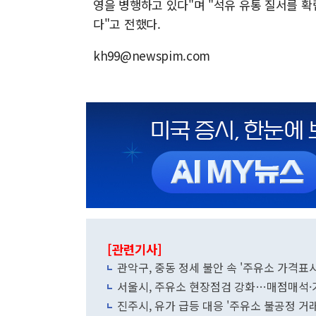
영을 병행하고 있다"며 "석유 유통 질서를 
다"고 전했다.
kh99@newspim.com
[관련기사]
관악구, 중동 정세 불안 속 '주유소 가격표
서울시, 주유소 현장점검 강화…매점매석·
진주시, 유가 급등 대응 '주유소 불공정 거