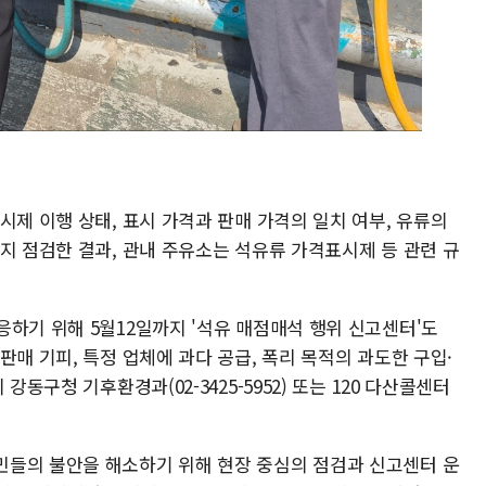
시제 이행 상태, 표시 가격과 판매 가격의 일치 여부, 유류의
지 점검한 결과, 관내 주유소는 석유류 가격표시제 등 관련 규
하기 위해 5월12일까지 '석유 매점매석 행위 신고센터'도
판매 기피, 특정 업체에 과다 공급, 폭리 목적의 과도한 구입·
강동구청 기후환경과(02-3425-5952) 또는 120 다산콜센터
민들의 불안을 해소하기 위해 현장 중심의 점검과 신고센터 운