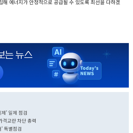
확립해 에너지가 안정적으로 공급될 수 있도록 최선을 다하겠
시제' 일제 점검
가격교란 차단 총력
래' 특별점검