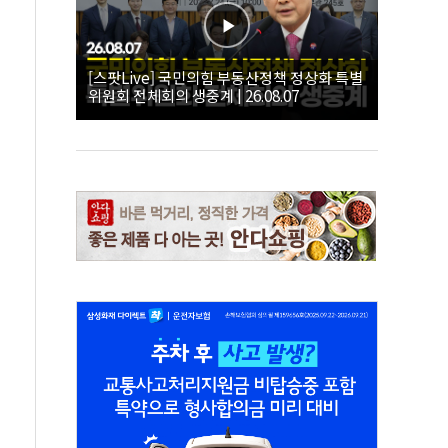
[스팟Live] 국민의힘 부동산정책 정상화 특별
위원회 전체회의 생중계 | 26.08.07