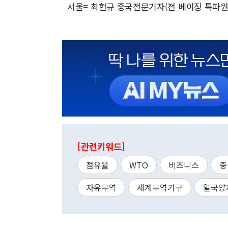
서울= 최헌규 중국전문기자(전 베이징 특파원) 
[관련키워드]
점유율
WTO
비즈니스
중
자유무역
세계무역기구
일국양