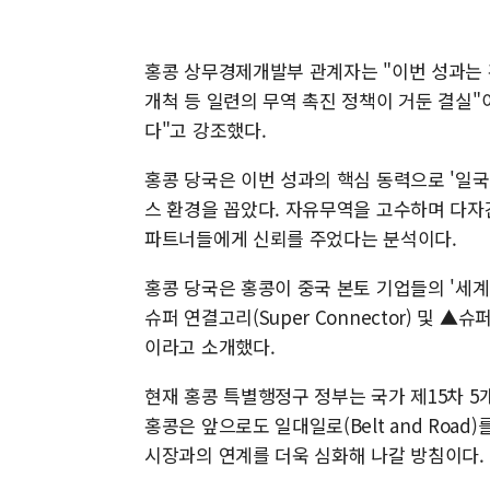
홍콩 상무경제개발부 관계자는 "이번 성과는 홍
개척 등 일련의 무역 촉진 정책이 거둔 결실"
다"고 강조했다.
홍콩 당국은 이번 성과의 핵심 동력으로 '일
스 환경을 꼽았다. 자유무역을 고수하며 다자
파트너들에게 신뢰를 주었다는 분석이다.
홍콩 당국은 홍콩이 중국 본토 기업들의 '세
슈퍼 연결고리(Super Connector) 및 ▲슈
이라고 소개했다.
현재 홍콩 특별행정구 정부는 국가 제15차 5
홍콩은 앞으로도 일대일로(Belt and Roa
시장과의 연계를 더욱 심화해 나갈 방침이다.