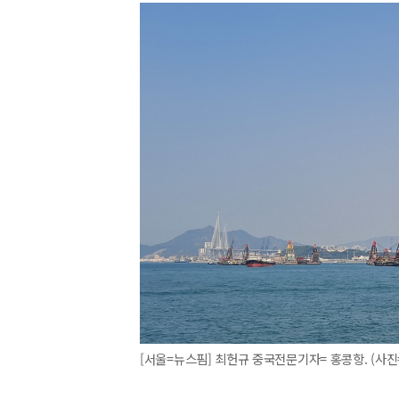
[서울=뉴스핌] 최헌규 중국전문기자= 홍콩항. (사진=뉴스