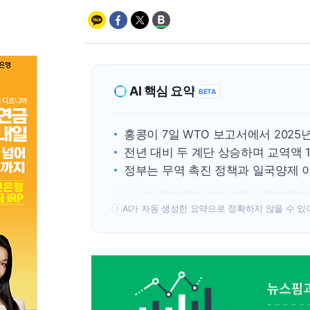
AI 핵심 요약
BETA
홍콩이 7일 WTO 보고서에서 2025
전년 대비 두 계단 상승하며 교역액 1조
정부는 무역 촉진 정책과 일국양제 
AI가 자동 생성한 요약으로 정확하지 않을 수 있
!