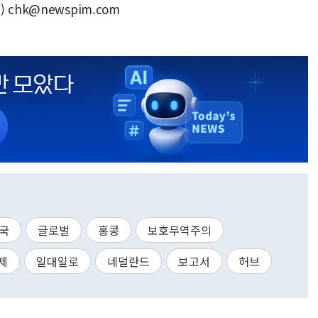
chk@newspim.com
국
글로벌
홍콩
보호무역주의
제
일대일로
네덜란드
보고서
허브