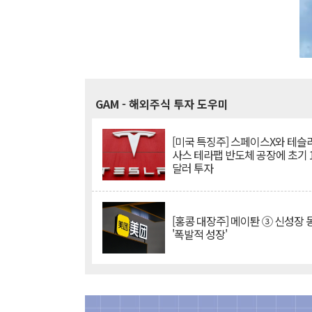
GAM
- 해외주식 투자 도우미
[미국 특징주] 스페이스X와 테슬라
사스 테라팹 반도체 공장에 초기 
달러 투자
[홍콩 대장주] 메이퇀 ③ 신성장
'폭발적 성장'