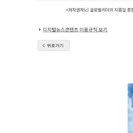
<저작권자(c) 글로벌리더의 지름길 종합
디지털뉴스콘텐츠 이용규칙 보기
뒤로가기