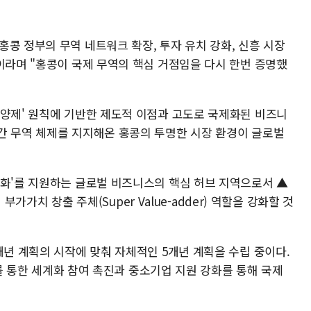
콩 정부의 무역 네트워크 확장, 투자 유치 강화, 신흥 시장
이라며 "홍콩이 국제 무역의 핵심 거점임을 다시 한번 증명했
국양제' 원칙에 기반한 제도적 이점과 고도로 국제화된 비즈니
간 무역 체제를 지지해온 홍콩의 투명한 시장 환경이 글로벌
계화'를 지원하는 글로벌 비즈니스의 핵심 허브 지역으로서 ▲
퍼 부가가치 창출 주체(Super Value-adder) 역할을 강화할 것
개년 계획의 시작에 맞춰 자체적인 5개년 계획을 수립 중이다.
d)를 통한 세계화 참여 촉진과 중소기업 지원 강화를 통해 국제