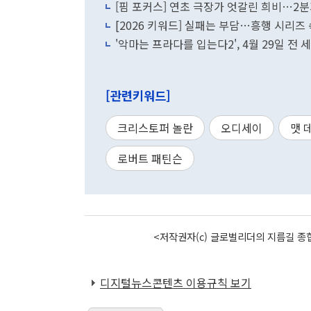
[핌 포커스] 연초 극장가 엇갈린 희비…2
[2026 키워드] 실패는 부담…흥행 시리즈 
'악마는 프라다를 입는다2', 4월 29일 전 
[관련키워드]
크리스토퍼 놀란
오디세이
맷 
로버트 패틴슨
<저작권자(c) 글로벌리더의 지름길 종합
디지털뉴스콘텐츠 이용규칙 보기