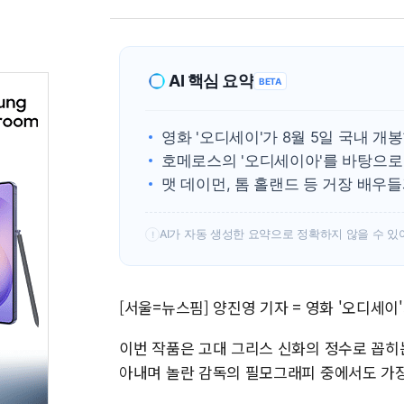
AI 핵심 요약
BETA
영화 '오디세이'가 8월 5일 국내 개봉
호메로스의 '오디세이아'를 바탕으로 
맷 데이먼, 톰 홀랜드 등 거장 배우들
AI가 자동 생성한 요약으로 정확하지 않을 수 있
!
[서울=뉴스핌] 양진영 기자 = 영화 '오디세이'
이번 작품은 고대 그리스 신화의 정수로 꼽히
아내며 놀란 감독의 필모그래피 중에서도 가장