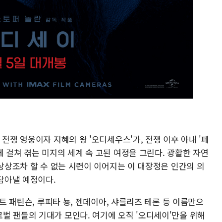
전쟁 영웅이자 지혜의 왕 '오디세우스'가, 전쟁 이후 아내 '페
 걸쳐 겪는 미지의 세계 속 고된 여정을 그린다. 광활한 자연
 상상조차 할 수 없는 시련이 이어지는 이 대장정은 인간의 의
 담아낼 예정이다.
버트 패틴슨, 루피타 뇽, 젠데이아, 샤를리즈 테론 등 이름만으
벌 팬들의 기대가 모인다. 여기에 오직 '오디세이'만을 위해