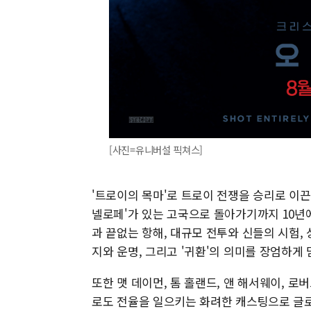
[사진=유니버설 픽쳐스]
'트로이의 목마'로 트로이 전쟁을 승리로 이끈 
넬로페'가 있는 고국으로 돌아가기까지 10년에
과 끝없는 항해, 대규모 전투와 신들의 시험,
지와 운명, 그리고 '귀환'의 의미를 장엄하게
또한 맷 데이먼, 톰 홀랜드, 앤 해서웨이, 로
로도 전율을 일으키는 화려한 캐스팅으로 글로