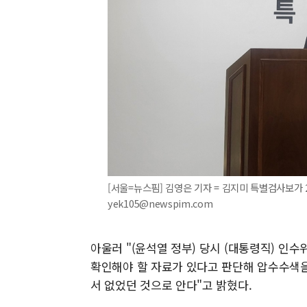
[서울=뉴스핌] 김영은 기자 = 김지미 특별검사보가 2
yek105@newspim.com
아울러 "(윤석열 정부) 당시 (대통령직) 인
확인해야 할 자료가 있다고 판단해 압수수색을
서 없었던 것으로 안다"고 밝혔다.