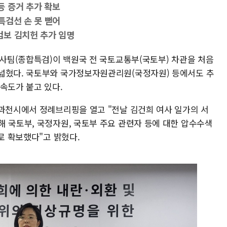
 증거 추가 확보
특검선 손 못 뻗어
검보 김치헌 추가 임명
검사팀(종합특검)이 백원국 전 국토교통부(국토부) 차관을 처음
 넓혔다. 국토부와 국가정보자원관리원(국정자원) 등에서도 추
속도가 붙고 있다.
 과천시에서 정례브리핑을 열고 "전날 김건희 여사 일가의 서
해 국토부, 국정자원, 국토부 주요 관련자 등에 대한 압수수색
로 확보했다"고 밝혔다.