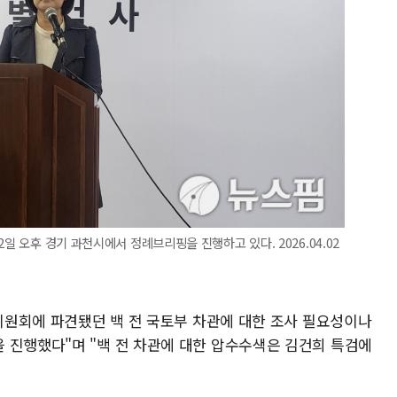
일 오후 경기 과천시에서 정례브리핑을 진행하고 있다. 2026.04.02
수위원회에 파견됐던 백 전 국토부 차관에 대한 조사 필요성이나
 진행했다"며 "백 전 차관에 대한 압수수색은 김건희 특검에