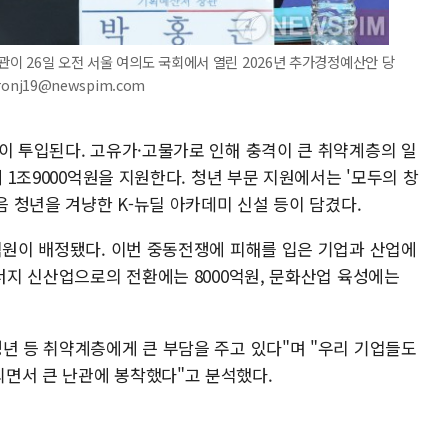
관이 26일 오전 서울 여의도 국회에서 열린 2026년 추가경정예산안 당
onj19@newspim.com
이 투입된다. 고유가·고물가로 인해 충격이 큰 취약계층의 일
에 1조9000억원을 지원한다. 청년 부문 지원에서는 '모두의 창
음 청년을 겨냥한 K-뉴딜 아카데미 신설 등이 담겼다.
억원이 배정됐다. 이번 중동전쟁에 피해를 입은 기업과 산업에
에너지 신산업으로의 전환에는 8000억원, 문화산업 육성에는
년 등 취약계층에게 큰 부담을 주고 있다"며 "우리 기업들도
면서 큰 난관에 봉착했다"고 분석했다.