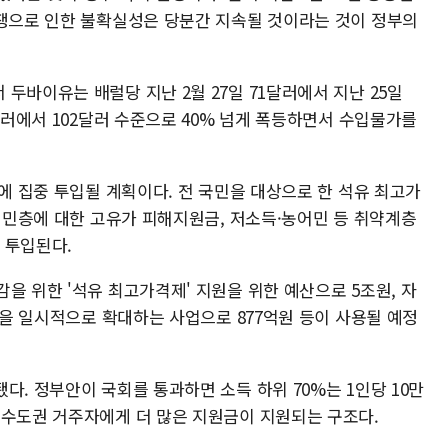
전쟁으로 인한 불확실성은 당분간 지속될 것이라는 것이 정부의
두바이유는 배럴당 지난 2월 27일 71달러에서 지난 25일
2달러에서 102달러 수준으로 40% 넘게 폭등하면서 수입물가를
'에 집중 투입될 계획이다. 전 국민을 대상으로 한 석유 최고가
 서민층에 대한 고유가 피해지원금, 저소득·농어민 등 취약계층
이 투입된다.
을 위한 '석유 최고가격제' 지원을 위한 예산으로 5조원, 자
률'을 일시적으로 확대하는 사업으로 877억원 등이 사용될 예정
다. 정부안이 국회를 통과하면 소득 하위 70%는 1인당 10만
비수도권 거주자에게 더 많은 지원금이 지원되는 구조다.