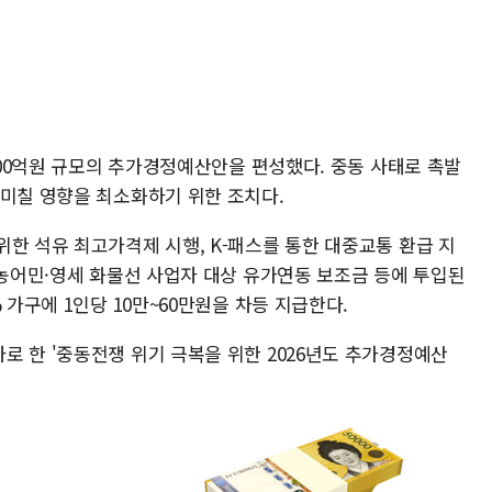
2000억원 규모의 추가경정예산안을 편성했다. 중동 사태로 촉발
 미칠 영향을 최소화하기 위한 조치다.
한 석유 최고가격제 시행, K-패스를 통한 대중교통 환급 지
 농어민·영세 화물선 사업자 대상 유가연동 보조금 등에 투입된
 가구에 1인당 10만~60만원을 차등 지급한다.
로 한 '중동전쟁 위기 극복을 위한 2026년도 추가경정예산