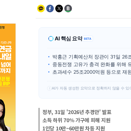
AI 핵심 요약
BETA
박홍근 기획예산처 장관이 31일 26
중동전쟁 고유가 충격 완화를 위해 
초과세수 25조2000억원 등으로 재
AI가 자동 생성한 요약으로 정확하지 않을 수 있
!
정부, 31일 '2026년 추경안' 발표
소득 하위 70% 가구에 피해 지원
1인당 10만~60만원 차등 지원