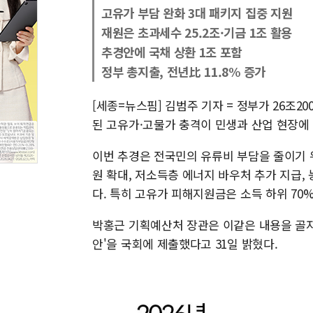
고유가 부담 완화 3대 패키지 집중 지원
재원은 초과세수 25.2조·기금 1조 활용
추경안에 국채 상환 1조 포함
정부 총지출, 전년比 11.8% 증가
[세종=뉴스핌] 김범주 기자 = 정부가 26조
된 고유가·고물가 충격이 민생과 산업 현장에
이번 추경은 전국민의 유류비 부담을 줄이기 위
원 확대, 저소득층 에너지 바우처 추가 지급,
다. 특히 고유가 피해지원금은 소득 하위 70%
박홍근 기획예산처 장관은 이같은 내용을 골자
안'을 국회에 제출했다고 31일 밝혔다.