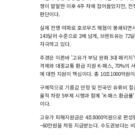
쟁이 발발한 이후 4주 차에 접어들었지만, 
판단이다.
실제 전쟁 여파로 호르무즈 해협이 봉쇄되면서 
143달러 수준으로 2배 넘게, 브렌트유는 7
자극하고 있다.
추경은 이른바 '고유가 부담 완화 3대 패키지
격제와 대중교통 환급 지원 K-패스, 70%의
에 대한 지원이 핵심이다. 총 10조1000억원
구체적으로 기름값 안정 및 전국민 유류비 절감
율적 차량 5부제 시행과 함께 'K-패스 환급
이다.
고유가 피해지원금은 4조8000억원으로 편성됐
~60만원을 차등 지급받는다. 수도권보다는 