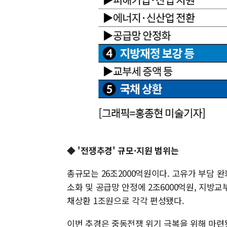
◆ '전쟁추경' 규모·지원 범위는
총규모는 26조2000억원이다. 고유가 부담 완화
소화 및 공급망 안정에 2조6000억원, 지방교
채상환 1조원으로 각각 편성됐다.
이번 추경은 중동전쟁 위기 극복을 위해 마련됐