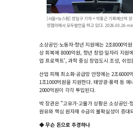
[서울=뉴스핌] 정일구 기자 = 박홍근 기획예산처 장
정협의에서 모두발언을 하고 있다. 2026.03.26 mir
소상공인·노동자·청년 지원에는 2조8000억원
상 회복에 8000억원, 청년 창업·일자리 지원
업 프로젝트', 과학 중심 창업도시 조성, 쉬었
산업 피해 최소화·공급망 안정에는 2조6000
1조1000억원을 지원한다. 태양광·풍력 등 
2000억원이 각각 투입된다.
박 장관은 "고유가·고물가 상황은 소상공인·청
원유와 핵심 원자재 수급의 불확실성이 증대되
◆ 무슨 돈으로 추경하나