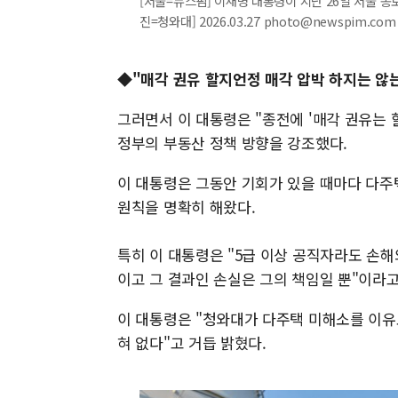
[서울=뉴스핌] 이재명 대통령이 지난 26일 서울 종
진=청와대] 2026.03.27 photo@newspim.com
◆"매각 권유 할지언정 매각 압박 하지는 
그러면서 이 대통령은 "종전에 '매각 권유는 
정부의 부동산 정책 방향을 강조했다.
이 대통령은 그동안 기회가 있을 때마다 다주
원칙을 명확히 해왔다.
특히 이 대통령은 "5급 이상 공직자라도 손
이고 그 결과인 손실은 그의 책임일 뿐"이라고
이 대통령은 "청와대가 다주택 미해소를 이유
혀 없다"고 거듭 밝혔다.