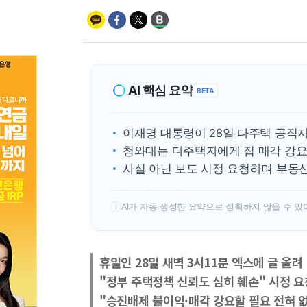
AI 핵심 요약
BETA
이재명 대통령이 28일 다주택 공직자
청와대는 다주택자에게 집 매각 강요 
사실 아닌 보도 시정 요청하며 부동산
AI가 자동 생성한 요약으로 정확하지 않을 수 있
!
휴일인 28일 새벽 3시11분 엑스에 글 올려
"정부 주택정책 신뢰도 심히 훼손" 시정 요
"승진배제 불이익·매각 강요할 필요 전혀 