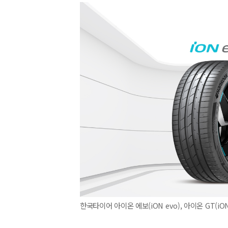
한국타이어 아이온 에보(iON evo), 아이온 GT(iO