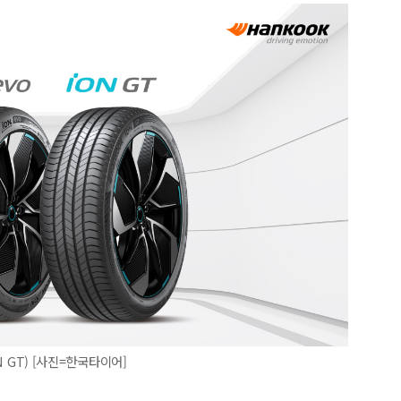
N GT) [사진=한국타이어]