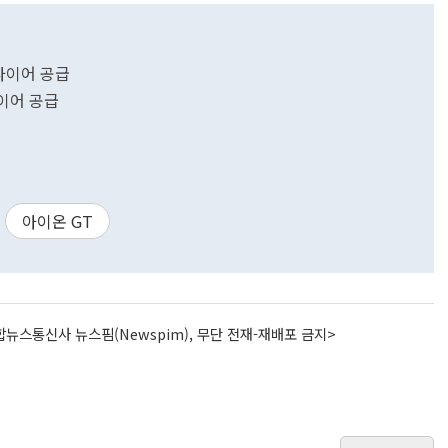
 타이어 공급
타이어 공급
아이온 GT
뉴스통신사 뉴스핌(Newspim), 무단 전재-재배포 금지>