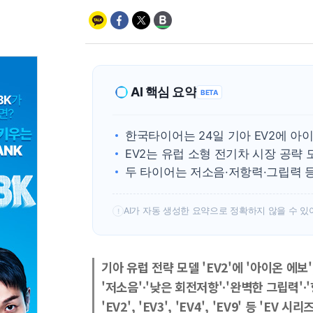
AI 핵심 요약
BETA
한국타이어는 24일 기아 EV2에 아
EV2는 유럽 소형 전기차 시장 공략 
두 타이어는 저소음·저항력·그립력 
AI가 자동 생성한 요약으로 정확하지 않을 수 있
!
기아 유럽 전략 모델 'EV2'에 '아이온 에보'
'저소음'∙'낮은 회전저항'∙'완벽한 그립력'∙
'EV2', 'EV3', 'EV4', 'EV9' 등 'EV