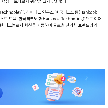
 핵심 파트너로서 위상을 크게 강화했다.
hnoplex)', 하이테크 연구소 '한국테크노돔(Hankook
스트 트랙 '한국테크노링(Hankook Technoring)'으로 이어
용한 테크놀로지 혁신을 거듭하며 글로벌 전기차 브랜드와의 파