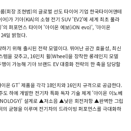
그룹(회장 조현범)의 글로벌 선도 타이어 기업 한국타이어앤테
 기아(KIA)의 소형 전기 SUV 'EV2'에 세계 최초 풀라
의 퍼포먼스 타이어 '아이온 에보(iON evo)', '아이온
 24일 밝혔다.
 공략하기 위해 출시된 전략 모델이다. 뛰어난 공간 효율성, 최신
템을 갖추고, 16인치 휠(Wheel)을 장착한 롱레인지 모델
) 주행이 가능해 기아 브랜드 EV 대중화 전략의 한 축을 담당할
이온 GT' 제품을 각각 18인치와 16인치 규격으로 공급한다.
주도 하에 개발한 전기차 특화 독자 기술 체계 '아이온 이노베
ECHNOLOGY)' 설계로 ▲저소음 ▲낮은 회전저항 ▲완벽한 그립
최적의 균형을 이루며 전기차의 드라이빙 퍼포먼스를 극대화하