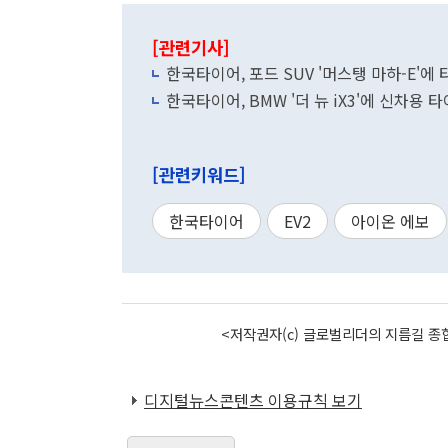
[관련기사]
한국타이어, 포드 SUV '머스탱 마하-E'에
한국타이어, BMW '더 뉴 iX3'에 신차용 
[관련키워드]
한국타이어
EV2
아이온 에보
<저작권자(c) 글로벌리더의 지름길 종합
디지털뉴스콘텐츠 이용규칙 보기