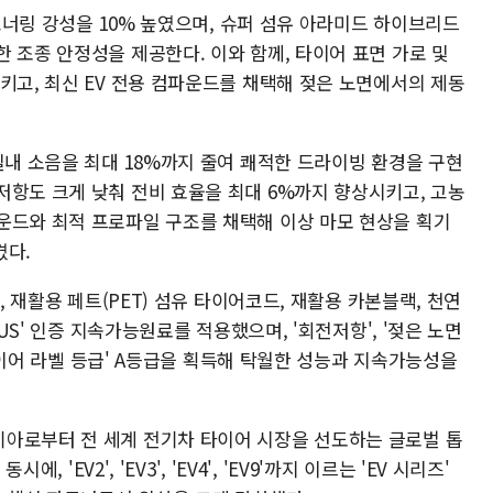
 코너링 강성을 10% 높였으며, 슈퍼 섬유 아라미드 하이브리드
 조종 안정성을 제공한다. 이와 함께, 타이어 표면 가로 및
키고, 최신 EV 전용 컴파운드를 채택해 젖은 노면에서의 제동
실내 소음을 최대 18%까지 줄여 쾌적한 드라이빙 환경을 구현
저항도 크게 낮춰 전비 효율을 최대 6%까지 향상시키고, 고농
운드와 최적 프로파일 구조를 채택해 이상 마모 현상을 획기
켰다.
, 재활용 페트(PET) 섬유 타이어코드, 재활용 카본블랙, 천연
LUS' 인증 지속가능원료를 적용했으며, '회전저항', '젖은 노면
U 타이어 라벨 등급' A등급을 획득해 탁월한 성능과 지속가능성을
아로부터 전 세계 전기차 타이어 시장을 선도하는 글로벌 톱
, 'EV2', 'EV3', 'EV4', 'EV9'까지 이르는 'EV 시리즈'