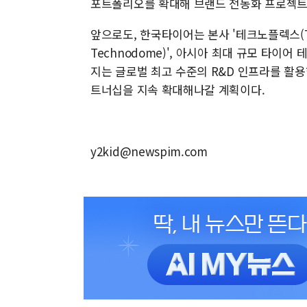
포트폴리오를 확대해 브랜드 전동화 프로젝트
앞으로도, 한국타이어는 본사 '테크노플렉스(Tec
Technodome)', 아시아 최대 규모 타이어 테
지는 글로벌 최고 수준의 R&D 인프라를 활
트너십을 지속 확대해나갈 계획이다.
y2kid@newspim.com