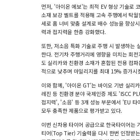
먼저, '아이온 에보'는 최적 EV 형상 기술로
소재 보강 벨트를 적용해 고속 주행에서 탁월한
세로 홈 너비 맞춤 설계로 배수 성능을 향상시
력과 접지력을 한층 강화했다.
또한, 저소음 특화 기술로 주행 시 발생하는 
한다. 전기차 주행거리에 영향을 미치는 회전
도 실리카와 친환경 소재가 혼합된 전용 컴파
적으로 낮추며 마일리지를 최대 15% 증가시
이와 함께, '아이온 GT'는 바이오 기반 실리카
레진 등 친환경 분야 국제인증 제도 'ISCC P
접지력', '소음' 등 3개 성능 부문에서 'E
모두 충족한 제품으로 평가받고 있다.
이번 신차용 타이어 공급으로 한국타이어는 기
티어(Top Tier) 기술력을 다시 한번 인정받는 동시에