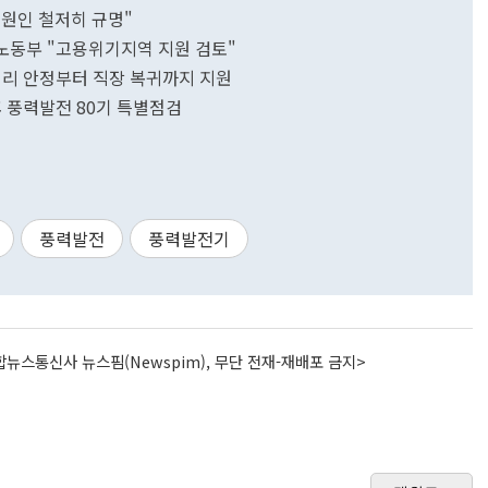
원인 철저히 규명"
노동부 "고용위기지역 지원 검토"
심리 안정부터 직장 복귀까지 지원
후 풍력발전 80기 특별점검
풍력발전
풍력발전기
뉴스통신사 뉴스핌(Newspim), 무단 전재-재배포 금지>