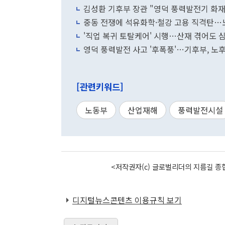
김성환 기후부 장관 "영덕 풍력발전기 화재
중동 전쟁에 석유화학·철강 고용 직격탄…
'직업 복귀 토탈케어' 시행…산재 겪어도 
영덕 풍력발전 사고 '후폭풍'…기후부, 노
[관련키워드]
노동부
산업재해
풍력발전시설
<저작권자(c) 글로벌리더의 지름길 종합
디지털뉴스콘텐츠 이용규칙 보기