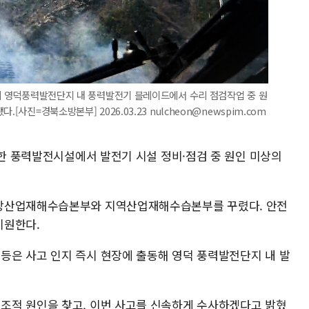
리의 영덕풍력발전단지 내 풍력발전기 블레이드에서 수리 점검작업 중 원
[사진=경북소방본부] 2026.03.23 nulcheon@newspim.com
치한 풍력발전시설에서 발전기 시설 정비·점검 중 원인 미상의
중앙산업재해수습본부와 지역산업재해수습본부를 꾸렸다. 안전
지원한다.
은 사고 인지 즉시 현장에 출동해 영덕 풍력발전단지 내 발
조적 원인을 찾고, 이번 사고를 신속하게 수사하겠다고 밝혔