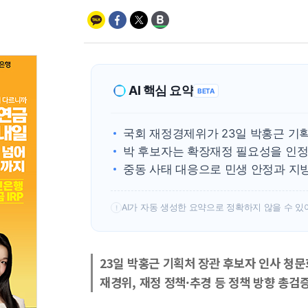
AI 핵심 요약
BETA
국회 재정경제위가 23일 박홍근 기
박 후보자는 확장재정 필요성을 인정
중동 사태 대응으로 민생 안정과 지
AI가 자동 생성한 요약으로 정확하지 않을 수 있
!
23일 박홍근 기획처 장관 후보자 인사 청문
재경위, 재정 정책·추경 등 정책 방향 총검