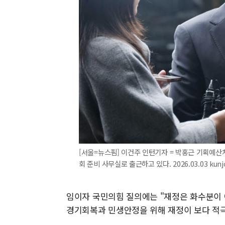
[서울=뉴스핌] 이건주 인턴기자 = 박홍근 기획예산
회 준비 사무실로 출근하고 있다. 2026.03.03 kun
임이자 국민의힘 질의에는 "재정은 화수분이
경기회복과 민생안정을 위해 재정이 보다 적극