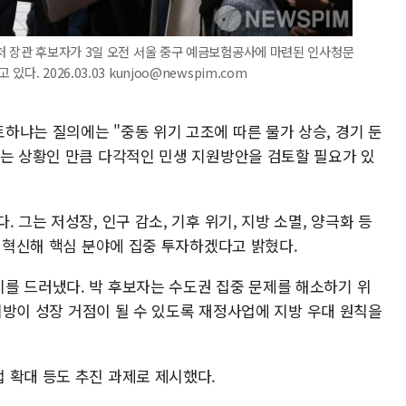
처 장관 후보자가 3일 오전 서울 중구 예금보험공사에 마련된 인사청문
 2026.03.03 kunjoo@newspim.com
하냐는 질의에는 "중동 위기 고조에 따른 물가 상승, 경기 둔
있는 상황인 만큼 다각적인 민생 지원방안을 검토할 필요가 있
 그는 저성장, 인구 감소, 기후 위기, 지방 소멸, 양극화 등
를 혁신해 핵심 분야에 집중 투자하겠다고 밝혔다.
를 드러냈다. 박 후보자는 수도권 집중 문제를 해소하기 위
"지방이 성장 거점이 될 수 있도록 재정사업에 지방 우대 원칙을
 확대 등도 추진 과제로 제시했다.