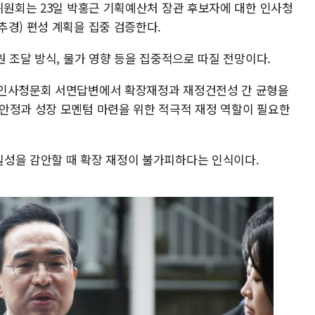
위원회는 23일 박홍근 기획예산처 장관 후보자에 대한 인사청
추경) 편성 계획을 집중 검증한다.
원 조달 방식, 물가 영향 등을 집중적으로 따질 전망이다.
 인사청문회 서면답변에서 확장재정과 재정건전성 간 균형을
안정과 성장 모멘텀 마련을 위한 적극적 재정 역할이 필요한
성을 감안할 때 확장 재정이 불가피하다는 인식이다.