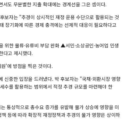
면서도 무분별한 지출 확대에는 경계선을 그은 셈이다.
 후보자는 "추경이 상시적인 재정 운용 수단으로 활용되는 것
태 장기화에 따른 경제 충격에는 선제적 대응이 필요하다고
을 위한 물류·유류비 부담 완화 ▲서민·소상공인·농어업 민생
한다고 제시했다.
지원'에 방점을 찍은 것이다.
에 신중한 입장을 드러냈다. 박 후보자는 "국채·외환시장 영향
과세수를 활용하는 범위에서 적정 추경 규모를 마련해야 한
대는 통상적으로 총수요 증가를 유발해 물가 상승에 영향을 미
정책 등에 따라 확장적 재정정책과 추경의 물가 영향은 상이하