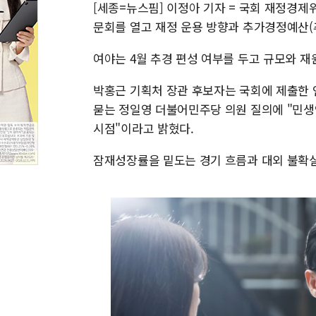
[세종=뉴스핌] 이정아 기자 = 국회 재정경제
문회를 열고 재정 운용 방향과 추가경정예산(
여야는 4월 추경 편성 여부를 두고 규모와 재
박홍근 기획처 장관 후보자는 국회에 제출한
묻는 정일영 더불어민주당 의원 질의에 "민생
시점"이라고 밝혔다.
잠재성장률을 밑도는 경기 흐름과 대외 불확실