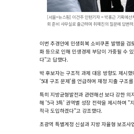
[서울=뉴스핌] 이건주 인턴기자 = 박홍근 기획예산
회 준비 사무실로 출근하며 취재진의 질문에 답변하고 있다.
이번 추경안에 민생회복 소비쿠폰 발행을 검토
화 등으로 인해 민생경제 부담이 가중될 수 
다"고 답했다.
박 후보자는 구조적 과제 대응 방향도 제시했다.
'5대 구조 문제'를 언급하며 재정 지출 구조
특히 지방균형발전과 관련해선 보다 강한 의지
해 '5극 3특' 권역별 성장 전략을 제시하며 
적극 도입하겠다"고 강조했다.
초광역 특별계정 신설과 지방 자율형 보조사업