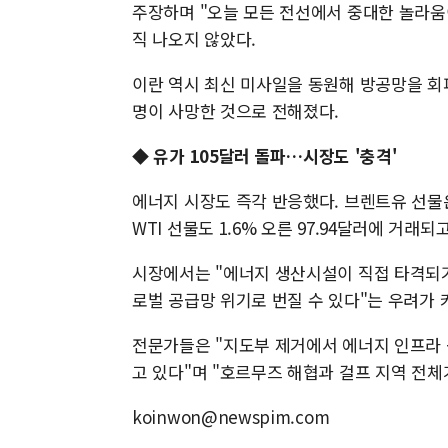
주장하며 "오늘 모든 전선에서 중대한 놀라움이
직 나오지 않았다.
이란 역시 최신 미사일을 동원해 방공망을 회
명이 사망한 것으로 전해졌다.
◆
유가 105달러 돌파…시장도 '충격'
에너지 시장도 즉각 반응했다. 브렌트유 선물은
WTI 선물도 1.6% 오른 97.94달러에 거래되
시장에서는 "에너지 생산시설이 직접 타격되기
로벌 공급망 위기로 번질 수 있다"는 우려가 
전문가들은 "지도부 제거에서 에너지 인프라
고 있다"며 "호르무즈 해협과 걸프 지역 전체
koinwon@newspim.com