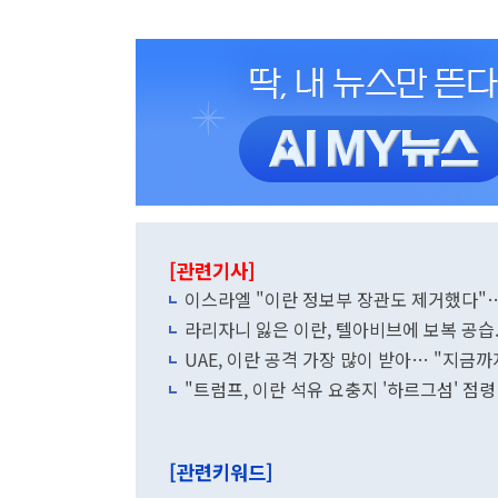
[관련기사]
이스라엘 "이란 정보부 장관도 제거했다"
라리자니 잃은 이란, 텔아비브에 보복 공습.
UAE, 이란 공격 가장 많이 받아… "지금까지
"트럼프, 이란 석유 요충지 '하르그섬' 점령
[관련키워드]