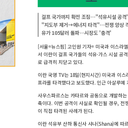
걸프 국가까지 확전 조짐…"석유시설 공격
"지도부 제거→에너지 타격"…전쟁 양상 
유가 105달러 돌파…시장도 '충격'
[서울=뉴스핌] 고인원 기자= 미국과 이스라
서 이란이 걸프 국가들의 석유·가스 시설 공
로 급격히 치닫고 있다.
이란 국영 TV는 18일(현지시간) 미국과 
프라를 타격했다고 보도했다. 인근 아살루예 
사우스파르스는 카타르와 공동으로 개발하는 세
축이다. 이번 공격이 사실로 확인될 경우, 전
이 직접 타격된 사례가 된다.
이란 석유부 산하 통신사 샤나(Shana)에 따