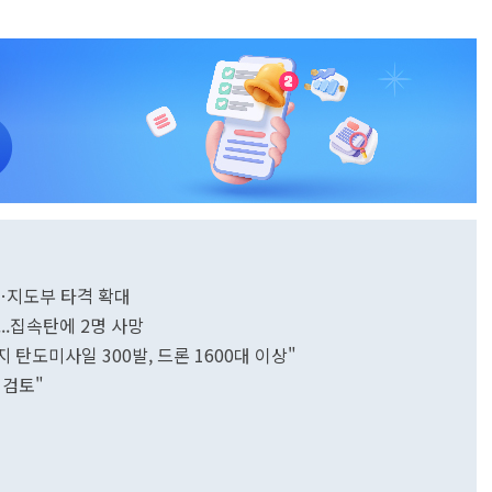
…지도부 타격 확대
..집속탄에 2명 사망
 탄도미사일 300발, 드론 1600대 이상"
 검토"