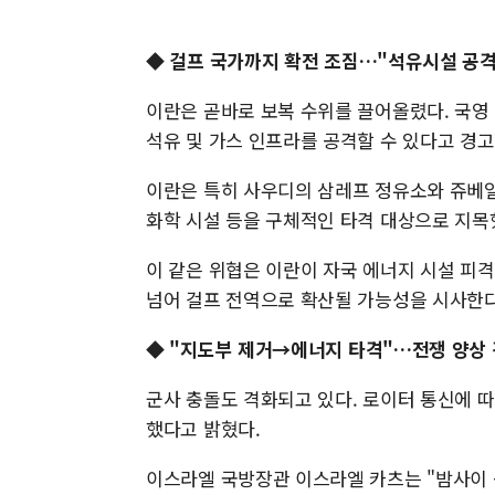
◆
걸프 국가까지 확전 조짐…"석유시설 공격
이란은 곧바로 보복 수위를 끌어올렸다. 국영 
석유 및 가스 인프라를 공격할 수 있다고 경고
이란은 특히 사우디의 삼레프 정유소와 쥬베일 
화학 시설 등을 구체적인 타격 대상으로 지목
이 같은 위협은 이란이 자국 에너지 시설 피
넘어 걸프 전역으로 확산될 가능성을 시사한다
◆
"지도부 제거→에너지 타격"…전쟁 양상
군사 충돌도 격화되고 있다. 로이터 통신에 
했다고 밝혔다.
이스라엘 국방장관 이스라엘 카츠는 "밤사이