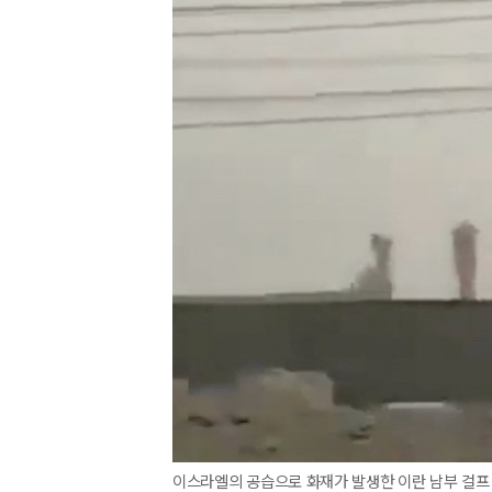
이스라엘의 공습으로 화재가 발생한 이란 남부 걸프