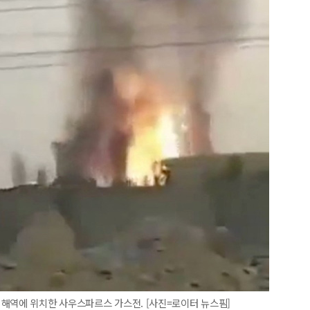
 해역에 위치한 사우스파르스 가스전. [사진=로이터 뉴스핌]