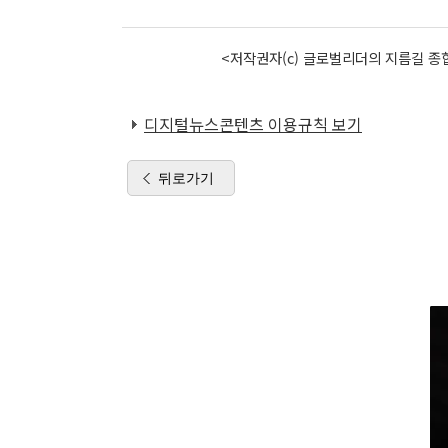
<저작권자(c) 글로벌리더의 지름길 종합
디지털뉴스콘텐츠 이용규칙 보기
뒤로가기