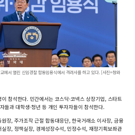
학교에서 열린 신임경찰 합동임용식에서 격려사를 하고 있다. [사진=청와
7명이 참석한다. 민간에서는 코스닥·코넥스 상장기업, 스타트
계자들과 대학생·청년 등 개인 투자자들이 참석한다.
원장, 주가조작 근절 합동대응단, 한국거래소 이사장, 금융
실장, 정책실장, 경제성장수석, 민정수석, 재정기획보좌관