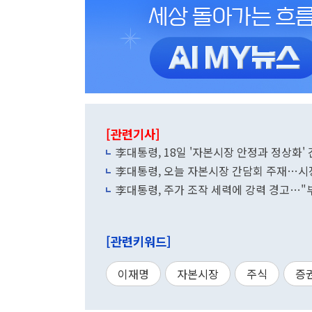
[관련기사]
李대통령, 18일 '자본시장 안정과 정상화
李대통령, 오늘 자본시장 간담회 주재…시
李대통령, 주가 조작 세력에 강력 경고…"
[관련키워드]
이재명
자본시장
주식
증