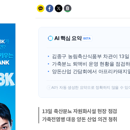
AI 핵심 요약
BETA
김종구 농림축산식품부 차관이 13
가축분뇨 퇴액비 운영 현황을 점검하
양돈산업 간담회에서 아프리카돼지열
AI가 자동 생성한 요약으로 정확하지 않을 수 있
!
13일 축산분뇨 자원화시설 현장 점검
가축전염병 대응 양돈 산업 의견 청취