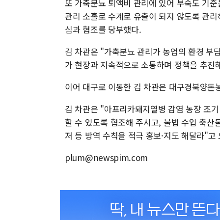
또 가축분뇨 퇴액비 관리에 있어 부숙도 기준
관리 소홀로 수계로 유출이 되지 않도록 관리
심과 협조를 당부했다.
김 차관은 "가축분뇨 관리가 농업의 환경 부
가 현장과 지속적으로 소통하며 정책을 추진해
이어 대구로 이동한 김 차관은 대구경북양돈농
김 차관은 "아프리카돼지열병 감염 농장 조기
할 수 있도록 협조해 주시고, 불법 수입 축산
저 등 방역 수칙을 적극 홍보·지도 해달라"고
plum@newspim.com