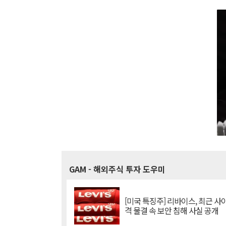
GAM
- 해외주식 투자 도우미
[미국 특징주] 리바이스, 최근 사
격 물결 속 보안 침해 사실 공개