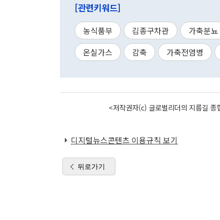
[관련키워드]
농식품부
김종구차관
가축분뇨
온실가스
감축
가축전염병
<저작권자(c) 글로벌리더의 지름길 종합
디지털뉴스콘텐츠 이용규칙 보기
뒤로가기