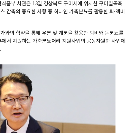
축산식품부 차관은 13일 경상북도 구미시에 위치한 구미칠곡축
 감축의 중요한 사항 중 하나인 가축분뇨를 활용한 퇴·액비
가와의 협약을 통해 우분 및 계분을 활용한 퇴비와 돈분뇨를
식품부에서 지원하는 가축분뇨처리 지원사업의 공동자원화 사업에
.