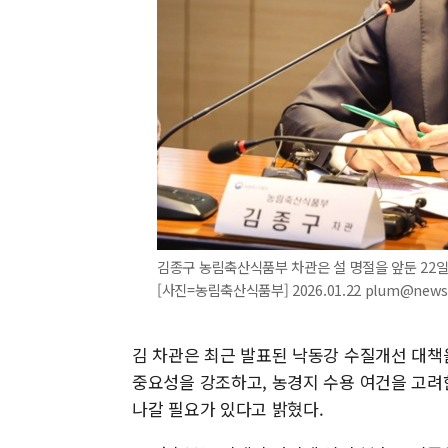
김종구 농림축산식품부 차관은 설 명절을 앞둔 22
[사진=농림축산식품부] 2026.01.22 plum@news
김 차관은 최근 발표된 낙동강 수질개선 대책
중요성을 강조하고, 농경지 수용 여건을 고려
나갈 필요가 있다고 밝혔다.