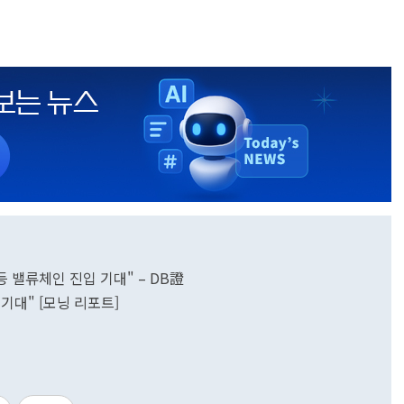
등 밸류체인 진입 기대" – DB證
기대" [모닝 리포트]