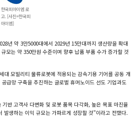
한국피아이엠 로
고. [사진=한국피
아이엠]
028년 약 3만5000대에서 2029년 15만대까지 생산량을 확대
 규모는 약 350만원 수준이며 향후 납품 부품 수가 증가할 것
차세대 모빌리티 물류로봇에 적용되는 감속기용 기어를 공동 개
국 공급망 구축을 추진하는 글로벌 휴머노이드 선도 기업과도
술 기반 고객사 다변화 및 로봇 품목 다각화, 높은 목표 마진율
에서 발생하는 이익 규모는 가파르게 성장할 것"이라고 전했다.