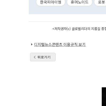
한국피아이엠
휴머노이드
로봇
<저작권자(c) 글로벌리더의 지름길 종합
디지털뉴스콘텐츠 이용규칙 보기
뒤로가기