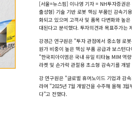
[서울=뉴스핌] 이나영 기자 = NH투자증권은
출성형) 기술 기반 로봇 핵심 부품인 감속기
화되고 있으며 고객사 및 품목 다변화와 높은
대된다고 분석했다. 투자의견과 목표주가는 
강경근 연구원은 "투자 관점에서 중소형 로봇주
원가 비중이 높은 핵심 부품 공급과 보스턴다
"한국피아이엠은 국내 유일 티타늄 MIM 역
라켓 및 손가락 관절용 초소형 감속기를 개발
강 연구원은 "글로벌 휴머노이드 기업과 감속기
라며 "2025년 7월 개발건을 수주해 올해 
다"고 전했다.