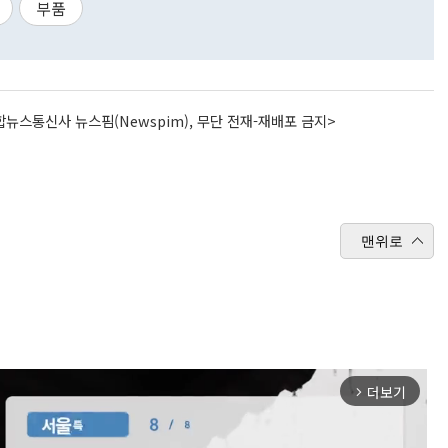
부품
뉴스통신사 뉴스핌(Newspim), 무단 전재-재배포 금지>
맨위로
더보기
arrow_forward_ios