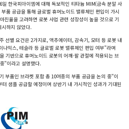
 6일 한국피아이엠에 대해 독보적인 티타늄 MIM(금속 분말 사
용 부품 공급을 통해 글로벌 휴머노이드 밸류체인 편입이 가시
 마진율을 고려하면 로봇 사업 관련 성장성이 높을 것으로 기
제시하지 않았다.
 선별 요건은 2가지로, 액추에이터, 감속기, 모터 등 로봇 내
이나믹스, 테슬라 등 글로벌 로봇 밸류체인 편입 여부"라며
량을 기반으로 휴머노이드 로봇의 어깨·팔 관절에 적용되는 브
 중"이라고 설명했다.
 부품인 브라켓 포함 총 10여종의 부품 공급을 논의 중"이
3월부터 샘플 공급할 예정이며 상반기 내 가시적인 성과가 기대된