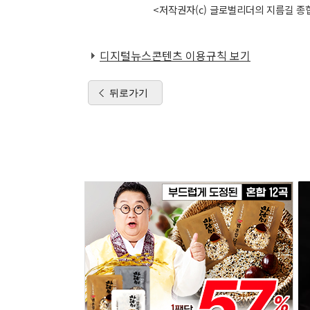
<저작권자(c) 글로벌리더의 지름길 종합
디지털뉴스콘텐츠 이용규칙 보기
뒤로가기