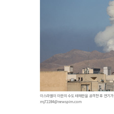
이스라엘이 이란의 수도 테헤란을 공격한 후 연기가 피
mj72284@newspim.com