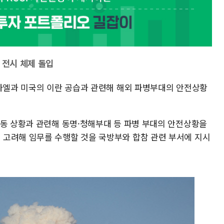
 전시 체제 돌입
스라엘과 미국의 이란 공습과 관련해 해외 파병부대의 안전상황
중동 상황과 관련해 동명·청해부대 등 파병 부대의 안전상황을
고려해 임무를 수행할 것을 국방부와 합참 관련 부서에 지시