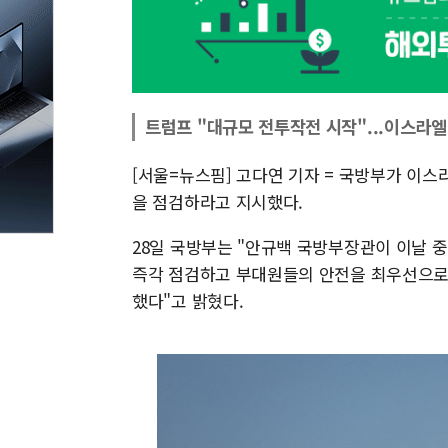
트럼프 "대규모 전투작전 시작"...이스라엘
[서울=뉴스핌] 고다연 기자 = 국방부가 이
을 점검하라고 지시했다.
28일 국방부는 "안규백 국방부장관이 이날 
즉각 점검하고 부대원들의 안전을 최우선으로 
했다"고 밝혔다.