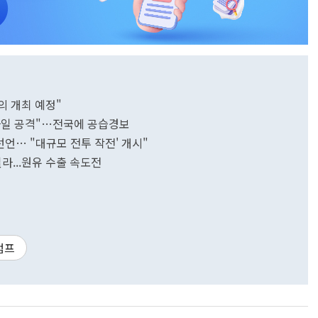
의 개최 예정"
사일 공격"…전국에 공습경보
 선언… "대규모 전투 작전' 개시"
라...원유 수출 속도전
럼프