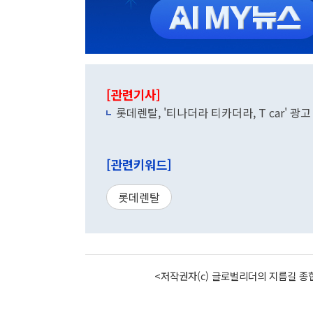
[관련기사]
롯데렌탈, '티나더라 티카더라, T car' 광
[관련키워드]
롯데렌탈
<저작권자(c) 글로벌리더의 지름길 종합