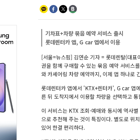
기차표+차량 묶음 예약 서비스 출시
롯데렌터카 앱, G car 앱에서 이용
[서울=뉴스핌] 김연순 기자 = 롯데렌탈(대표이
권을 함께 구매할 수 있는 묶음 예약 서비스를
와 카셰어링 차량 예약까지, 이제 앱 하나로 
롯데렌터카 앱에서 'KTX+렌터카', G car 
른 뒤 도착지에서 이용할 차량을 선택하고 통
이 서비스는 KTX 조회·예매와 동시에 역사별
으로 추천해 주는 것이 특징이다. 별도로 위치
있어 한결 편리하다.