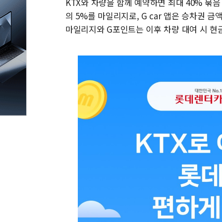
KTX와 차량을 함께 예약하면 최대 40% 묶
의 5%를 마일리지로, G car 앱은 승차권 
마일리지와 G포인트는 이후 차량 대여 시 현금