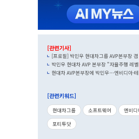
[관련기사]
[프로필] 박민우 현대차그룹 AVP본부장 
박민우 현대차 AVP 본부장 "자율주행 레
현대차 AVP본부장에 박민우…엔비디아·테
[관련키워드]
현대차그룹
소프트웨어
엔비디
포티투닷