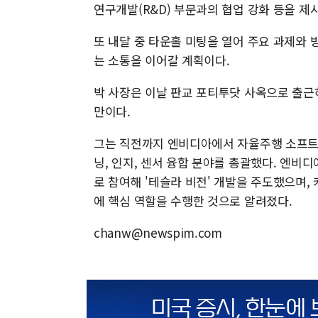
연구개발(R&D) 부문과의 협업 강화 등을 제
또 내달 중 타운홀 미팅을 열어 주요 과제와 
는 소통을 이어갈 계획이다.
박 사장은 이날 판교 포티투닷 사옥으로 출근하
만이다.
그는 직전까지 엔비디아에서 자율주행 소프트
닝, 인지, 센서 융합 분야를 총괄했다. 엔비
로 참여해 '테슬라 비전' 개발을 주도했으며,
에 핵심 역할을 수행한 것으로 알려졌다.
chanw@newspim.com