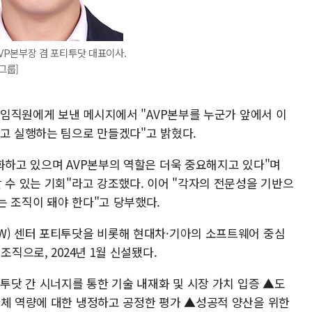
VP본부장 겸 포티투닷 대표이사.
그룹]
부 임직원에게 보낸 메시지에서 "AVP본부를 누군가 앞에서 이
하고 실행하는 팀으로 만들겠다"고 밝혔다.
화하고 있으며 AVP본부의 역할은 더욱 중요해지고 있다"며
 수 있는 기회"라고 강조했다. 이어 "각자의 전문성을 기반으
는 조직이 돼야 한다"고 당부했다.
W) 센터 포티투닷을 비롯해 현대차·기아의 소프트웨어 중심
조직으로, 2024년 1월 신설됐다.
티투닷 간 시너지를 통한 기술 내재화 및 시장 가치 입증 ▲도
자체 역량에 대한 냉정하고 공정한 평가 ▲성공적 양산을 위한