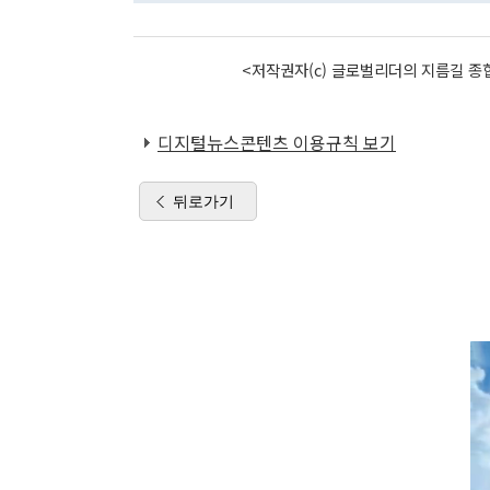
<저작권자(c) 글로벌리더의 지름길 종합
디지털뉴스콘텐츠 이용규칙 보기
뒤로가기