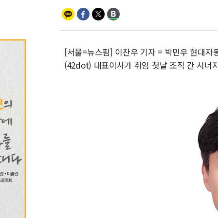
[서울=뉴스핌] 이찬우 기자 = 박민우 현대자
(42dot) 대표이사가 취임 첫날 조직 간 시