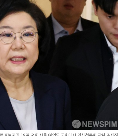
장관 후보자가 19일 오후 서울 여의도 국회에서 인사청문회 관련 취재진