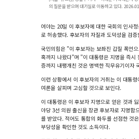
의 질문을 받으며 대기실로 이동하고 있다. 2026.01.1
여야는 20일 이 후보자에 대한 국회의 인사청
로 허송했다. 후보자의 자질과 도덕성을 검증
국민의힘은 "이 후보자는 보좌진 갑질 폭언으
혹까지 나왔다"며 "이 대통령은 지명을 즉시
증까지 내팽개친 것은 명백한 직무유기이자 국
이런 상황에서 이 후보자의 거취는 이 대통령
여론을 살피며 고심할 것으로 보인다.
이 대통령은 이 후보자 지명으로 얻은 것과 잃
야당 3선 의원 출신을 장관 후보자로 지명함
를 받았다. 적어도 통합의 화두를 선점한 것은 
부당성을 확인한 것도 소득이다.