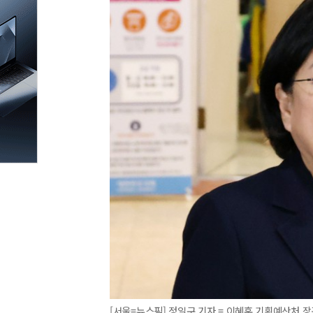
[서울=뉴스핌] 정일구 기자 = 이혜훈 기획예산처 