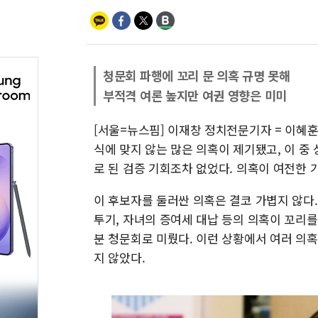
청문회 파행에 꼬리 문 의혹 규명 못해
부적격 여론 높지만 여권 영향은 미미
[서울=뉴스핌] 이재창 정치전문기자 = 이혜
식에 맞지 않는 많은 의혹이 제기됐고, 이 중
로 된 검증 기회조차 없었다. 의혹이 여전한 
이 후보자를 둘러싼 의혹은 결코 가볍지 않다.
투기, 자녀의 증여세 대납 등의 의혹이 꼬리를
분 청문회로 미뤘다. 이런 상황에서 여러 의
지 않았다.