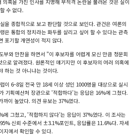
러 의혹을 가진 인사를 지명해 부적격 논란을 불러온 것은 실이
할 수 없다.
득실을 종합적으로 보고 판단할 것으로 보인다. 관건은 여론의
통령은 통합의 정치라는 화두를 살리고 싶어 할 수 있다는 관측
면 포기할 개연성이 적지 않다.
지도부와 만찬을 하면서 "이 후보자를 어렵게 모신 만큼 청문회
 것으로 알려졌다. 원론적인 얘기지만 이 후보자의 여러 의혹에
야 하는 것 아니냐는 것이다.
이 6~8일 전국 만 18세 이상 성인 1000명을 대상으로 실시
자가 기획예산처 장관으로 '적합하다'는 응답은 16%에 그쳤다.
 가까이 높았다. 의견 유보는 37%였다.
에 그쳤고, '적합하지 않다'는 응답이 37%였다. 이 조사는
5% 신뢰 수준에서 ±3.1%포인트, 응답률은 11.6%다. 자세
지에서 확인할 수 있다.