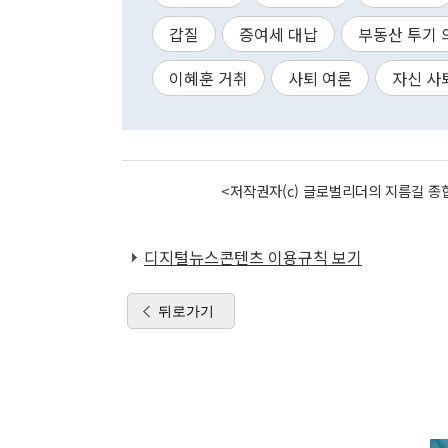
갑질
증여세 대납
부동산 투기 
이혜훈 거취
사퇴 여론
자신 사
<저작권자(c) 글로벌리더의 지름길 종합
디지털뉴스콘텐츠 이용규칙 보기
뒤로가기