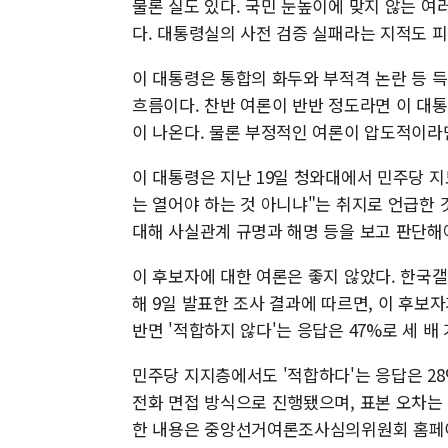
물론 실도 있다. 국민 눈높이에 맞지 않는 여
다. 대통령실의 사전 검증 실패라는 지적도 피
이 대통령은 통합의 화두와 부적격 논란 등 
흐름이다. 찬반 여론이 반반 정도라면 이 대
이 나온다. 물론 부정적인 여론이 압도적이라
이 대통령은 지난 19일 청와대에서 민주당 
는 열어야 하는 것 아니냐"는 취지로 언급한
대해 사실관계 규명과 해명 등을 보고 판단해
이 후보자에 대한 여론은 좋지 않았다. 한국갤럽
해 9일 발표한 조사 결과에 따르면, 이 후보
반면 '적합하지 않다'는 응답은 47%로 세 배
민주당 지지층에서도 '적합하다'는 응답은 28%
전화 면접 방식으로 진행됐으며, 표본 오차는 9
한 내용은 중앙선거여론조사심의위원회 홈페이