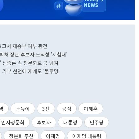
고서 재송부 여부 관건
획처 장관 후보자 도덕성 '시험대'
' 신중론 속 청문회로 공 넘겨
 거부 선언에 재개도 '불투명'
격
눈높이
3선
공직
이혜훈
인사청문회
후보자
대통령
민주당
청문회 무산
이재명
이재명 대통령