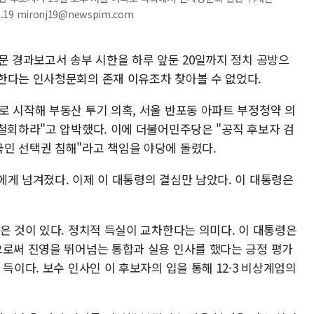
9 mironj19@newspim.com
문 경과보고서 송부 시한을 하루 앞둔 20일까지 정치 공방으
한다는 인사청문회의 존재 이유조차 찾아볼 수 없었다.
로 시작해 부동산 투기 의혹, 서울 반포동 아파트 부정청약 의
 철회하라"고 압박했다. 이에 더불어민주당은 "공직 후보자 검
민 선택권 침해"라고 책임을 야당에 돌렸다.
에게 넘겨졌다. 이제 이 대통령의 결심만 남았다. 이 대통령은
은 것이 있다. 정치적 득실이 교차한다는 의미다. 이 대통령은
으로써 진영을 뛰어넘는 통합과 실용 인사를 했다는 긍정 평가
득이다. 보수 인사인 이 후보자의 입을 통해 12·3 비상계엄의