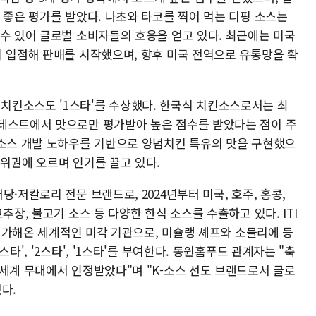
 좋은 평가를 받았다. 나초와 타코를 찍어 먹는 디핑 소스는
 수 있어 글로벌 소비자들의 호응을 얻고 있다. 최근에는 미국
에 입점해 판매를 시작했으며, 향후 미국 전역으로 유통망을 확
치킨소스도 '1스타'를 수상했다. 한국식 치킨소스로서는 최
테스트에서 맛으로만 평가받아 높은 점수를 받았다는 점이 주
킨소스 개발 노하우를 기반으로 양념치킨 특유의 맛을 구현했으
위권에 오르며 인기를 끌고 있다.
·저칼로리 전문 브랜드로, 2024년부터 미국, 호주, 홍콩,
추장, 불고기 소스 등 다양한 한식 소스를 수출하고 있다. ITI
를 평가해온 세계적인 미각 기관으로, 미슐랭 셰프와 소믈리에 등
타', '2스타', '1스타'를 부여한다. 동원홈푸드 관계자는 "축
 세계 무대에서 인정받았다"며 "K-소스 선도 브랜드로서 글로
다.