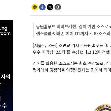
동원홈푸드 비비드키친, 김치 기반 소스로 
샘스클럽·아마존 이어 ITI까지… K-소스의
[서울=뉴스핌] 조민교 기자 = 동원홈푸드 '비
우수 미각상 '2스타'를 수상했다고 12일 전했
김치를 활용한 소스로서는 최초 수상으로, 김
평가에서 경쟁력을 인정받았다는 점에서 의미