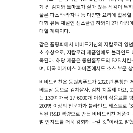
게 썬 김치와 토마토가 살아 있는 식감이 특히
물론 파스타·라자냐 등 다양한 요리에 활용할
대형 유통 채널인 샘스클럽 하와이 2개 매장
대할 계획이다.
같은 품평회에서 비비드키친의 저칼로리 양념
초 수상으로, 저칼로리 제품임에도 블라인드 
목된다. 해당 제품은 동원홈푸드의 B2B 치
며, 미국 이커머스 아마존에서도 소스 부문 상
비비드키친은 동원홈푸드가 2020년 론칭한 저당
베트남 등으로 김치살사, 김치 치폴레 마요, 고
는 130여 개국 1만6000개 이상의 식음료
200명 이상의 전문가가 블라인드 테스트로 '3스
적된 R&D 역량으로 만든 비비드키친 제품이
벌 인지도를 더욱 강화해 나갈 것"이라고 밝혔