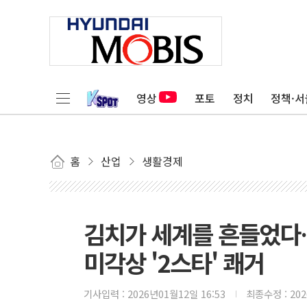
영상
포토
정치
정책·서
홈
산업
생활경제
김치가 세계를 흔들었다
미각상 '2스타' 쾌거
기사입력 :
2026년01월12일 16:53
최종수정 :
20