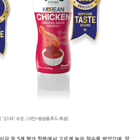
2스타' 수상. [사진=동원홈푸드 제공]
 식감 등 5개 평가 항목에서 고르게 높은 점수를 받았으며, 잘