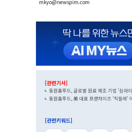
mkyo@newspim.com
[관련기사]
동원홈푸드, 글로벌 원료 제조 기업 '심라이
동원홈푸드, 美 대표 프랜차이즈 '칙필레'
[관련키워드]