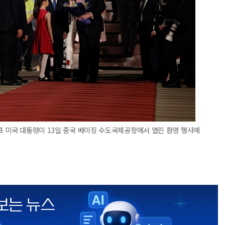
프 미국 대통령이 13일 중국 베이징 수도국제공항에서 열린 환영 행사에