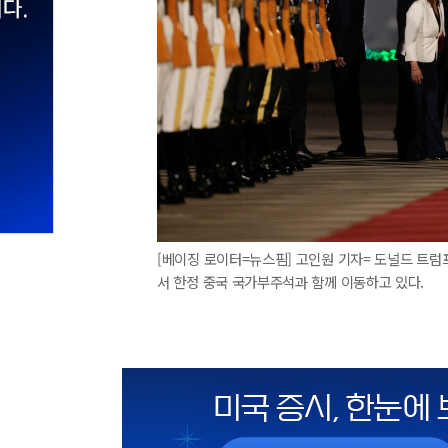
[베이징 로이터=뉴스핌] 고인원 기자= 도널드 트럼
서 한정 중국 국가부주석과 함께 이동하고 있다.