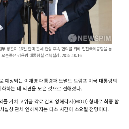
원부 장관이 16일 한미 관세 협상 후속 협의를 위해 인천국제공항을 통
오른쪽은 김용범 대통령실 정책실장. 2025.10.16
일로 예상되는 이재명 대통령과 도널드 트럼프 미국 대통령의
화하는 데 의견을 모은 것으로 전해졌다.
를 거쳐 고위급 각료 간의 양해각서(MOU) 형태로 최종 합
 사실상 관세 인하까지는 다소 시간이 소요될 전망이다.