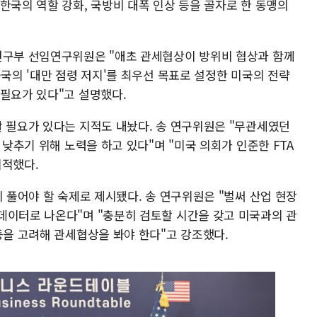
한국의 역할 강화, 국방비 대폭 인상 등을 골자로 한 동맹의
연구부 선임연구위원은 "애초 관세협상이 방위비 협상과 함께
중국의 '대만 점령 저지'를 최우선 목표로 설정한 미국의 전략
 필요가 있다"고 설명했다.
할 필요가 있다는 지적도 내놨다. 송 연구위원은 "무관세였던
 낮추기 위해 노력을 하고 있다"며 "미국 의회가 인준한 FTA
지적했다.
히 풀어야 할 숙제로 제시됐다. 송 연구위원은 "벌써 산업 현장
데이터로 나온다"며 "충분히 검토할 시간을 갖고 미국과의 관
등을 고려해 관세협상을 봐야 한다"고 강조했다.