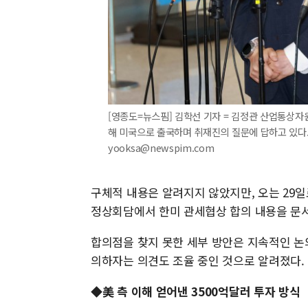
[영종도=뉴스핌] 김학선 기자 = 김정관 산업통상자
해 미국으로 출국하며 취재진의 질문에 답하고 있다. 
yooksa@newspim.com
구체적 내용은 알려지지 않았지만, 오는 29
정상회담에서 한미 관세협상 합의 내용을 문서
합의점을 찾지 못한 세부 방안은 지속적인 논의
의하자는 의견도 조율 중인 것으로 알려졌다.
◆美 측 이해 얻어낸 3500억달러 투자 방식