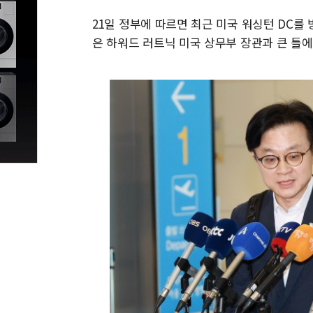
21일 정부에 따르면 최근 미국 워싱턴 DC
은 하워드 러트닉 미국 상무부 장관과 큰 틀