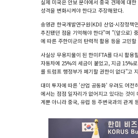
실제 미국은 안보 분야에서 중국 견제에 대한 
성격을 변화시켜야 한다고 주장해왔다.
송영관 한국개발연구원(KDI) 산업·시장정책
추진됐던 점을 기억해야 한다"며 "(앞으로) 
에 따른 주한미군의 탄력적 활용 등을 고민할
사실상 무용지물이 된 한미FTA를 다시 활용
자동차에 25%의 세금이 붙었고, 지금 15%로
를 트럼프 행정부가 폐기할 권한이 없다"고 
대미 투자에 따른 '산업 공동화' 우려도 여전
에서는 점점 일자리가 없어지고 있다는 것이 
계뿐 아니라 중국, 유럽 등 주변국과의 관계 