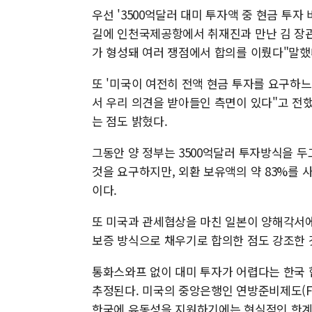
우선 '3500억달러 대미 투자액 중 현금 투자
길에 인천국제공항에서 취재진과 만난 김 장관
가 형성돼 여러 쟁점에서 합의를 이뤘다"말했
또 '미국이 여전히 전액 현금 투자를 요구하느
서 우리 의견을 받아들인 측면이 있다"고 전
는 점도 밝혔다.
그동안 양 정부는 3500억달러 투자방식을 
것을 요구하지만, 외환 보유액의 약 83%를 
이다.
또 미국과 관세협상을 마친 일본이 양해각서에
보증 방식으로 채우기로 합의한 점도 강조한 
통화스와프 없이 대미 투자가 어렵다는 한국 
추정된다. 미국의 중앙은행인 연방준비제도(Fe
한국에 유동성을 지원하기에는 현실적인 한계