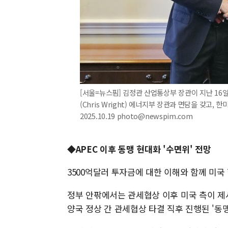
[서울=뉴스핌] 김정관 산업통상부 장관이 지난 16일
(Chris Wright) 에너지부 장관과 면담을 갖고
2025.10.19 photo@newspim.com
◆APEC 이후 동맹 현대화 '수면위' 전망
3500억달러 투자금에 대한 이해와 함께 미국
정부 안팎에서는 관세협상 이후 미국 측이 제
양국 정상 간 관세협상 타결 직후 진행된 '동