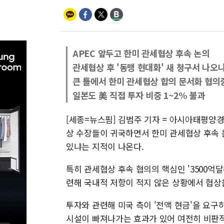
APEC 앞두고 한미 관세협상 후속 논의
관세협상 후 '동맹 현대화' 새 청구서 나오
큰 틀에서 한미 관세협상 합의 문서화 협의
일본도 美 직접 투자 비중 1~2% 불과
[세종=뉴스핌] 김범주 기자 = 아시아태평양경
상 수장들이 귀국하면서 한미 관세협상 후속 
있냐는 지적이 나온다.
특히 관세협상 후속 협의의 핵심인 '3500억달
련해 국내적 저항이 적지 않은 상황에서 협상
투자와 관련해 미국 측이 '전액 현금'을 요구
시설이 빠져나가는 효과가 있어 여전히 비판적