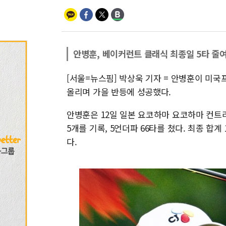
안병훈, 베이커런트 클래식 최종일 5타 줄여
[서울=뉴스핌] 박상욱 기자 = 안병훈이 미국
올리며 가을 반등에 성공했다.
안병훈은 12일 일본 요코하마 요코하마 컨트리
5개를 기록, 5언더파 66타를 쳤다. 최종 합계
다.