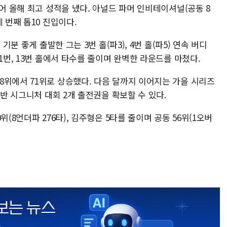
넘어 올해 최고 성적을 냈다. 아널드 파머 인비테이셔널(공동 8
 번째 톱10 진입이다.
기분 좋게 출발한 그는 3번 홀(파3), 4번 홀(파5) 연속 버디
1번, 13번 홀에서 타수를 줄이며 완벽한 라운드를 마쳤다.
8위에서 71위로 상승했다. 다음 달까지 이어지는 가을 시리즈
초반 시그니처 대회 2개 출전권을 확보할 수 있다.
(8언더파 276타), 김주형은 5타를 줄이며 공동 56위(1오버