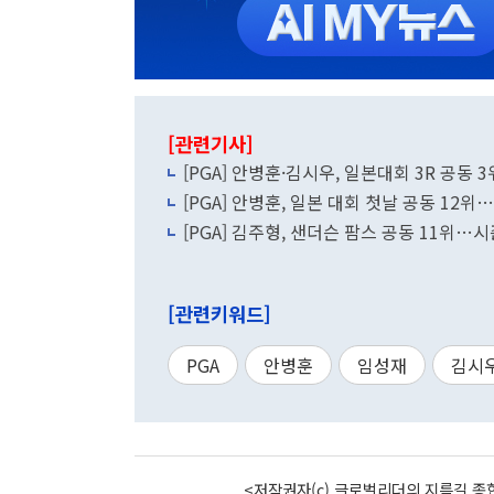
[관련기사]
[PGA] 안병훈·김시우, 일본대회 3R 공동 3
[PGA] 안병훈, 일본 대회 첫날 공동 12위
[PGA] 김주형, 샌더슨 팜스 공동 11위…시
[관련키워드]
PGA
안병훈
임성재
김시
<저작권자(c) 글로벌리더의 지름길 종합