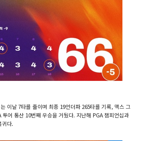
 이날 7타를 줄이며 최종 19언더파 265타를 기록, 맥스 그
A 투어 통산 10번째 우승을 거뒀다. 지난해 PGA 챔피언십과
복귀다.