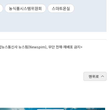
농식품시스템위원회
스마트온실
뉴스통신사 뉴스핌(Newspim), 무단 전재-재배포 금지>
맨위로