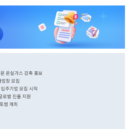
부문 온실가스 감축 홍보
사업장 모집
' 입주기업 모집 시작
글로벌 진출 지원
 포럼 개최