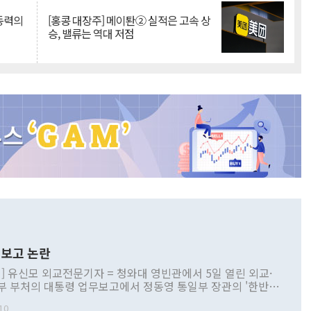
 동력의
[홍콩 대장주] 메이퇀② 실적은 고속 상
승, 밸류는 역대 저점
보고 논란
] 유신모 외교전문기자 = 청와대 영빈관에서 5일 열린 외교·
부 부처의 대통령 업무보고에서 정동영 통일부 장관의 '한반도
 구상'과 업무보고 발언이 논란을 빚고 있다. 이날 정 장관의
10