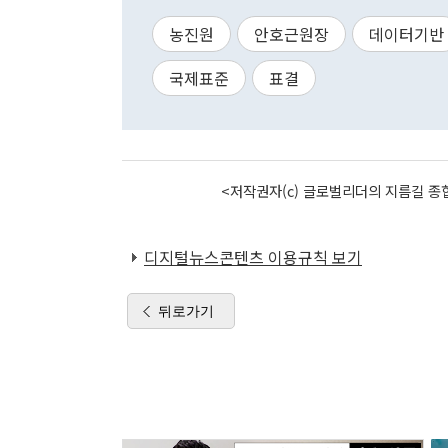
농진원
안호근원장
데이터기반
국제표준
표결
<저작권자(c) 글로벌리더의 지름길 종합
디지털뉴스콘텐츠 이용규칙 보기
뒤로가기