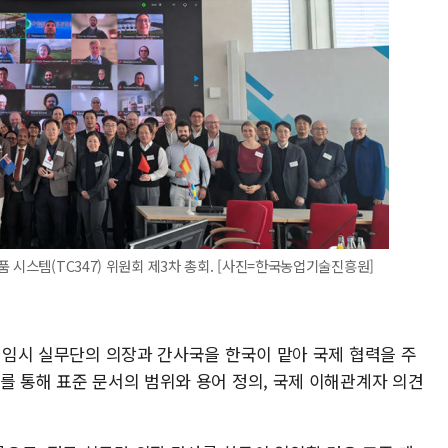
 시스템(TC347) 위원회 제3차 총회. [사진=한국농업기술진흥원]
야 임시 실무단의 의장과 간사국을 한국이 맡아 국제 협력을 주
를 통해 표준 문서의 범위와 용어 정의, 국제 이해관계자 의견