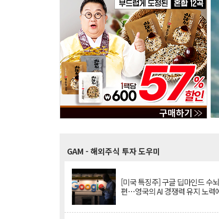
GAM
- 해외주식 투자 도우미
[미국 특징주] 구글 딥마인드 수
편…영국의 AI 경쟁력 유지 노력