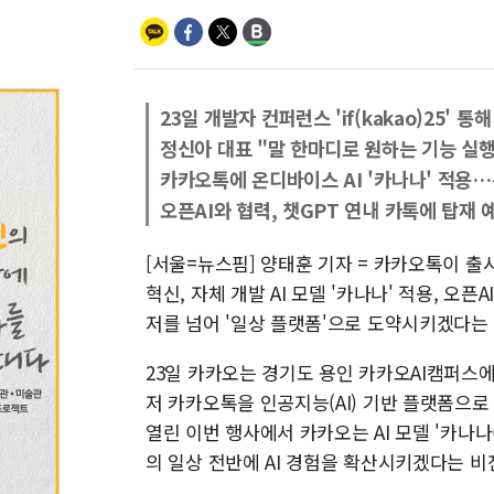
23일 개발자 컨퍼런스 'if(kakao)25' 통
정신아 대표 "말 한마디로 원하는 기능 실행
카카오톡에 온디바이스 AI '카나나' 적용…
오픈AI와 협력, 챗GPT 연내 카톡에 탑재 
[서울=뉴스핌] 양태훈 기자 = 카카오톡이 출시
혁신, 자체 개발 AI 모델 '카나나' 적용, 오픈
저를 넘어 '일상 플랫폼'으로 도약시키겠다는
23일 카카오는 경기도 용인 카카오AI캠퍼스에서 
저 카카오톡을 인공지능(AI) 기반 플랫폼으로
열린 이번 행사에서 카카오는 AI 모델 '카나나(
의 일상 전반에 AI 경험을 확산시키겠다는 비