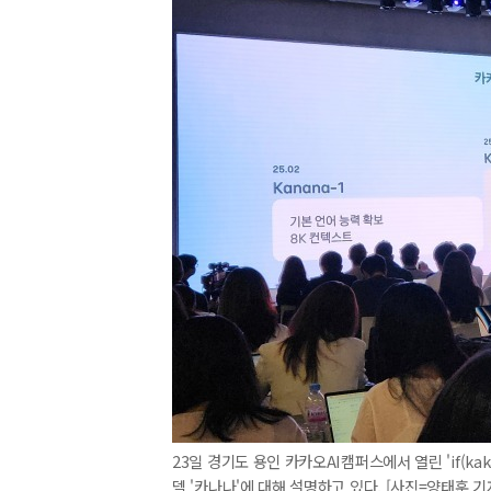
23일 경기도 용인 카카오AI캠퍼스에서 열린 'if(ka
델 '카나나'에 대해 설명하고 있다. [사진=양태훈 기