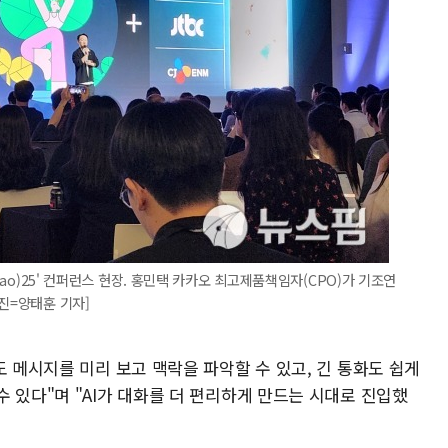
akao)25' 컨퍼런스 현장. 홍민택 카카오 최고제품책임자(CPO)가 기조연
진=양태훈 기자]
도 메시지를 미리 보고 맥락을 파악할 수 있고, 긴 통화도 쉽게
 있다"며 "AI가 대화를 더 편리하게 만드는 시대로 진입했