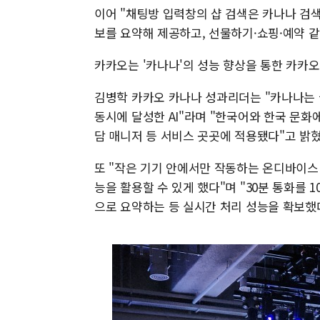
이어 "채팅방 입력창의 샵 검색은 카나나 검
보를 요약해 제공하고, 선물하기·쇼핑·예약 
카카오는 '카나나'의 성능 향상을 통한 카카
김병학 카카오 카나나 성과리더는 "카나나는
동시에 달성한 AI"라며 "한국어와 한국 문화
담 매니저 등 서비스 곳곳에 적용됐다"고 밝혔
또 "작은 기기 안에서만 작동하는 온디바이스 
능을 활용할 수 있게 했다"며 "30분 통화를 
으로 요약하는 등 실시간 처리 성능을 확보했