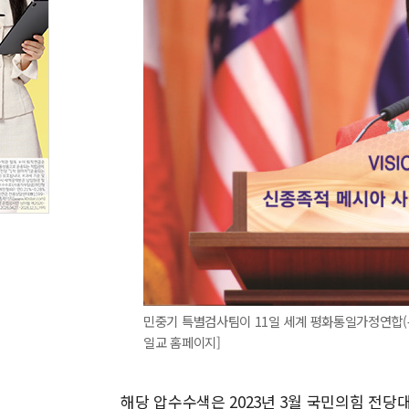
민중기 특별검사팀이 11일 세계 평화통일가정연합(통
일교 홈페이지]
해당 압수수색은 2023년 3월 국민의힘 전당