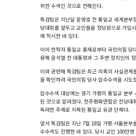
위한 수색인 것으로 전해진다.
특검팀은 지난달 윤영호 전 통일교 세계본부장
당대회를 앞두고 교인들을 정당원으로 가입시
에 적시한 바 있다.
이어 한학자 통일교 총재로부터 국민의힘 당대
용해 윤석열 전 대통령과 그 주변 정치인의 
이와 관련해 특검팀은 최근 의혹의 사실관계를 
을 확인하려 국민의힘 당사 압수수색을 시도했
압수수색 대상에는 경기 가평의 통일교 본부 
된 것으로 알려졌다. 천주평화연합은 전당대회
독려한 주체로 지목된 통일교 유관 단체다.
앞서 특검팀은 지난 7월 18일 가평·서울본부
수수색도 진행한 바 있다. 당시 교인 100만