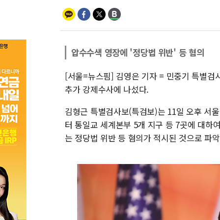
압수수색 영장에 '정당법 위반' 등 혐의
[서울=뉴스핌] 김영은 기자 = 민중기 특별검
추가 강제수사에 나섰다.
김형근 특별검사보(특검보)는 11일 오후 서
터 통일교 세계본부 5개 지구 등 7곳에 대하
는 정당법 위반 등 혐의가 적시된 것으로 파악