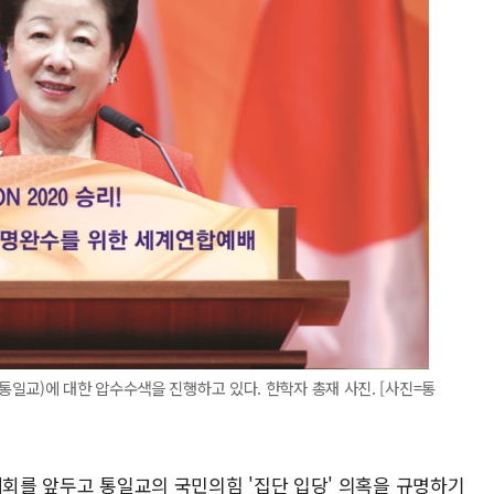
일교)에 대한 압수수색을 진행하고 있다. 한학자 총재 사진. [사진=통
대회를 앞두고 통일교의 국민의힘 '집단 입당' 의혹을 규명하기