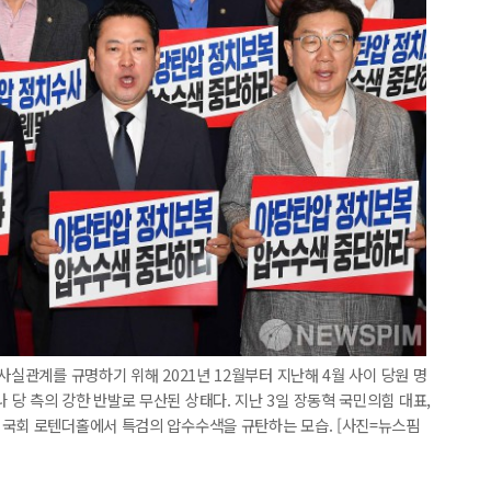
사실관계를 규명하기 위해 2021년 12월부터 지난해 4월 사이 당원 명
당 측의 강한 반발로 무산된 상태다. 지난 3일 장동혁 국민의힘 대표,
 국회 로텐더홀에서 특검의 압수수색을 규탄하는 모습. [사진=뉴스핌