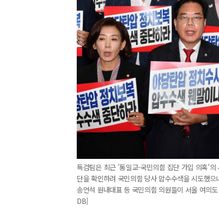
특검팀은 최근 '통일교-국민의힘 집단 가입 의혹'의 
단을 확인하려 국민의힘 당사 압수수색을 시도했으나 
송언석 원내대표 등 국민의힘 의원들이 서울 여의도
DB]