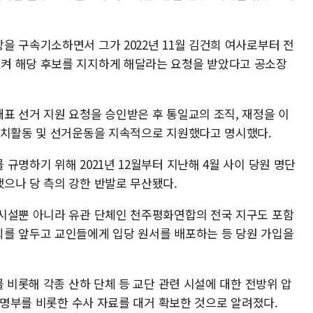
을 구속기소하면서 그가 2022년 11월 김건희 여사로부터 전
켜 해당 후보를 지지하게 해달라는 요청을 받았다고 공소장
표 선거 지원 요청을 승인받은 후 통일교의 조직, 재정을 이
정치활동 및 선거운동을 지속적으로 지원했다고 명시했다.
규명하기 위해 2021년 12월부터 지난해 4월 사이 당원 명단
으나 당 측의 강한 반발로 무산됐다.
시설뿐 아니라 유관 단체인 천주평화연합의 전국 지구도 포함
를 앞두고 교인들에게 입당 원서를 배포하는 등 당원 가입을
를 비롯해 각종 산하 단체 등 교단 관련 시설에 대한 전방위 압
명 명부를 비롯한 수사 자료를 대거 확보한 것으로 알려졌다.