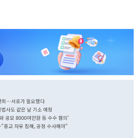
김건희…서로가 필요했다
진법사도 같은 날 기소 예정
 공모 8000여만원 등 수수 혐의'
…"종교 자유 침해, 공정 수사해야"