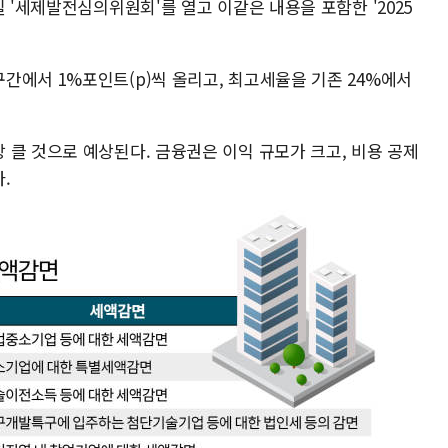
 '세제발전심의위원회'를 열고 이같은 내용을 포함한 '2025
간에서 1%포인트(p)씩 올리고, 최고세율을 기존 24%에서
 클 것으로 예상된다. 금융권은 이익 규모가 크고, 비용 공제
.