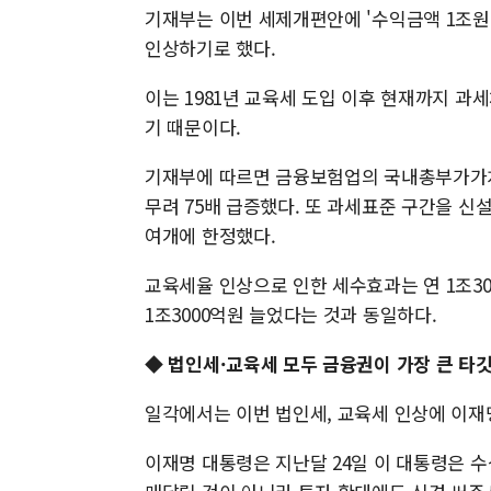
기재부는 이번 세제개편안에 '수익금액 1조원 
인상하기로 했다.
이는 1981년 교육세 도입 이후 현재까지 
기 때문이다.
기재부에 따르면 금융보험업의 국내총부가가치는 1
무려 75배 급증했다. 또 과세표준 구간을 신
여개에 한정했다.
교육세율 인상으로 인한 세수효과는 연 1조30
1조3000억원 늘었다는 것과 동일하다.
◆ 법인세·교육세 모두 금융권이 가장 큰 타
일각에서는 이번 법인세, 교육세 인상에 이재
이재명 대통령은 지난달 24일 이 대통령은 