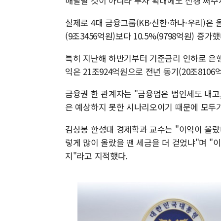
매달릴 것이 아니라 투자 확대에도 신경 써주
실제로 4대 금융그룹(KB·신한·하나·우리)은 
(9조3456억원)보다 10.5%(9798억원) 증가했
특히 지난해 하반기부터 기준금리 인하로 은행
익은 21조924억원으로 전년 동기(20조8106억
금융권 한 관계자는 "금융업은 법인세도 내고
은 예상하지 못한 시나리오이기 때문에 모두가
김상봉 한성대 경제학과 교수는 "이익이 올랐
렇게 많이 올랐을 땐 세금을 더 걷었냐"며 "
지"라고 지적했다.