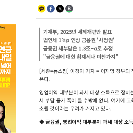
기재부, 2025년 세제개편안 발표
법인세 1%p 인상 금융권 '사정권'
금융권 세부담은 1.3조+α로 추정
"금융권에 대한 횡재세나 마찬가지"
[세종=뉴스핌] 이정아 기자 = 이재명 정부
온다.
영업이익 대부분이 과세 대상 소득으로 잡히는
세 부담 증가 폭이 클 수밖에 없다. 여기에
소될 것이라는 우려가 커지고 있다.
◆ 금융권, 영업이익 대부분이 과세 대상 소