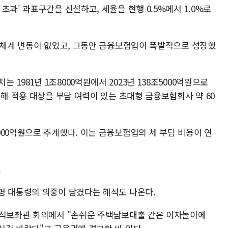
초과' 과표구간을 신설하고, 세율을 현행 0.5%에서 1.0%로
과세체계 변동이 없었고, 그동안 금융보험업이 폭발적으로 성장했
981년 1조8000억원에서 2023년 138조5000억원으로
설해 적용 대상을 부담 여력이 있는 초대형 금융보험회사 약 60
00억원으로 추계했다. 이는 금융보험업의 세 부담 비용이 연
깃
명 대통령의 의중이 담겼다는 해석도 나온다.
수석보좌관 회의에서 "손쉬운 주택담보대출 같은 이자놀이에