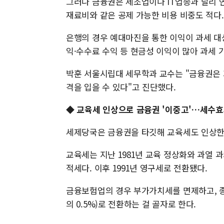
그러나 금융권은 제조업이나 IT업종과 달리 연
재료비와 같은 공제 가능한 비용 비중도 적다.
은행의 경우 예대마진을 통한 이익이 과세 대
익·수수료 수익 등 현금성 이익이 많아 과세 
박훈 서울시립대 세무학과 교수는 "금융권은 
격을 입을 수 있다"고 진단했다.
◆ 교육세 인상으로 금융권 '이중고'…세수효
세제당국은 금융권을 타깃해 교육세도 인상한
교육세는 지난 1981년 교육 정상화와 과열 
적세다. 이후 1991년 영구세로 전환됐다.
금융보험업의 경우 부가가치세를 면제하고, 
의 0.5%)로 전환하는 걸 골자로 한다.